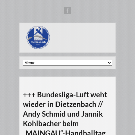
+++ Bundesliga-Luft weht
wieder in Dietzenbach //
Andy Schmid und Jannik
Kohlbacher beim
„MAINGAU“-Handballtag