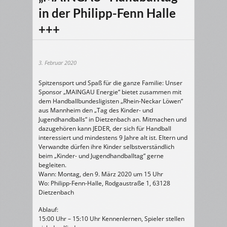
in der Philipp-Fenn Halle
+++
3. Februar 2020
Spitzensport und Spaß für die ganze Familie: Unser
Sponsor „MAINGAU Energie“ bietet zusammen mit
dem Handballbundesligisten „Rhein-Neckar Löwen“
aus Mannheim den „Tag des Kinder- und
Jugendhandballs“ in Dietzenbach an. Mitmachen und
dazugehören kann JEDER, der sich für Handball
interessiert und mindestens 9 Jahre alt ist. Eltern und
Verw
andte dürfen ihre Kinder selbstverständlich
beim „Kinder- und Jugendhandballtag“ gerne
begleiten.
Wann: Montag, den 9. März 2020 um 15 Uhr
Wo: Philipp-Fenn-Halle, Rodgaustraße 1, 63128
Dietzenbach
Ablauf:
15:00 Uhr – 15:10 Uhr Kennenlernen, Spieler stellen