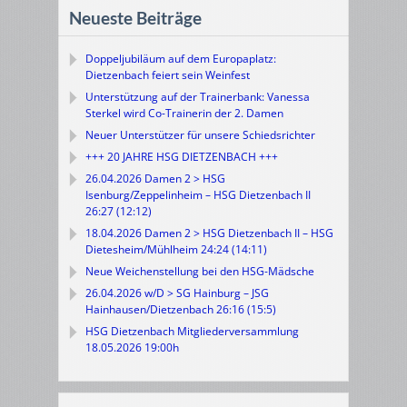
Neueste Beiträge
Doppeljubiläum auf dem Europaplatz:
Dietzenbach feiert sein Weinfest
Unterstützung auf der Trainerbank: Vanessa
Sterkel wird Co-Trainerin der 2. Damen
Neuer Unterstützer für unsere Schiedsrichter
+++ 20 JAHRE HSG DIETZENBACH +++
26.04.2026 Damen 2 > HSG
Isenburg/Zeppelinheim – HSG Dietzenbach II
26:27 (12:12)
18.04.2026 Damen 2 > HSG Dietzenbach II – HSG
Dietesheim/Mühlheim 24:24 (14:11)
Neue Weichenstellung bei den HSG-Mädsche
26.04.2026 w/D > SG Hainburg – JSG
Hainhausen/Dietzenbach 26:16 (15:5)
HSG Dietzenbach Mitgliederversammlung
18.05.2026 19:00h