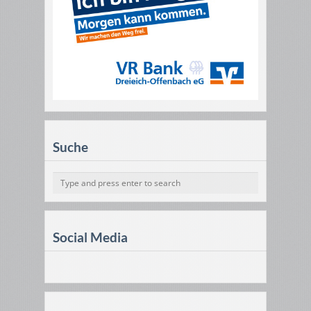
Suche
Social Media