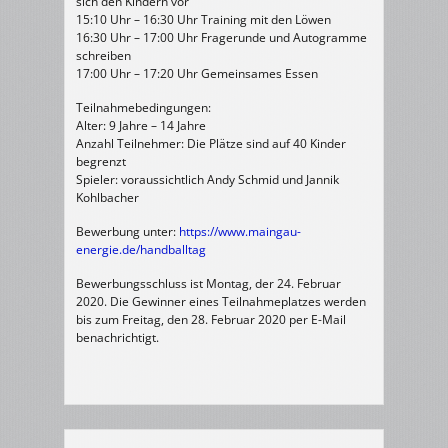
sich den Kindern vor
15:10 Uhr – 16:30 Uhr Training mit den Löwen
16:30 Uhr – 17:00 Uhr Fragerunde und Autogramme
schreiben
17:00 Uhr – 17:20 Uhr Gemeinsames Essen
Teilnahmebedingungen:
Alter: 9 Jahre – 14 Jahre
Anzahl Teilnehmer: Die Plätze sind auf 40 Kinder
begrenzt
Spieler: voraussichtlich Andy Schmid und Jannik
Kohlbacher
Bewerbung unter:
https://www.maingau-
energie.de/handballtag
Bewerbungsschluss ist Montag, der 24. Februar
2020. Die Gewinner eines Teilnahmeplatzes werden
bis zum Freitag, den 28. Februar 2020 per E-Mail
benachrichtigt.