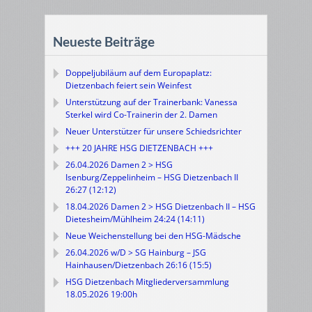
Neueste Beiträge
Doppeljubiläum auf dem Europaplatz:
Dietzenbach feiert sein Weinfest
Unterstützung auf der Trainerbank: Vanessa
Sterkel wird Co-Trainerin der 2. Damen
Neuer Unterstützer für unsere Schiedsrichter
+++ 20 JAHRE HSG DIETZENBACH +++
26.04.2026 Damen 2 > HSG
Isenburg/Zeppelinheim – HSG Dietzenbach II
26:27 (12:12)
18.04.2026 Damen 2 > HSG Dietzenbach II – HSG
Dietesheim/Mühlheim 24:24 (14:11)
Neue Weichenstellung bei den HSG-Mädsche
26.04.2026 w/D > SG Hainburg – JSG
Hainhausen/Dietzenbach 26:16 (15:5)
HSG Dietzenbach Mitgliederversammlung
18.05.2026 19:00h