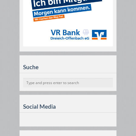
Suche
Social Media