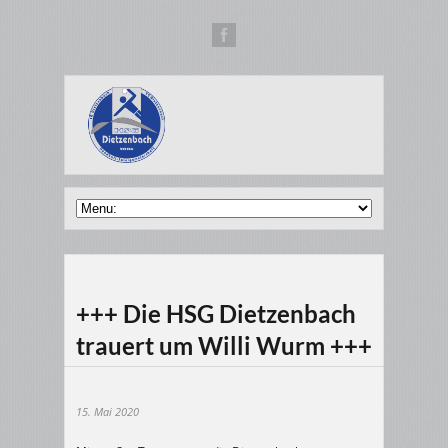
+++ Die HSG Dietzenbach
trauert um Willi Wurm +++
15. Mai 2020