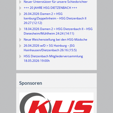
Neuer Unterstützer für unsere Schiedsrichter
+++ 20 JAHRE HSG DIETZENBACH +++
26.04.2026 Damen 2 > HSG
Isenburg/Zeppelinheim – HSG Dietzenbach II
26:27 (12:12)
18.04.2026 Damen 2 > HSG Dietzenbach II – HSG
Dietesheim/Mühlheim 24:24 (14:11)
Neue Weichenstellung bei den HSG-Mädsche
26.04.2026 w/D > SG Hainburg – JSG
Hainhausen/Dietzenbach 26:16 (15:5)
HSG Dietzenbach Mitgliederversammlung
18.05.2026 19:00h
Sponsoren