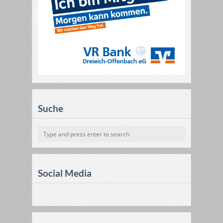
Suche
Social Media