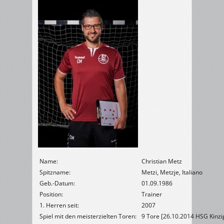
Name:
Christian Metz
Spitzname:
Metzi, Metzje, Italiano
Geb.-Datum:
01.09.1986
Position:
Trainer
1. Herren seit:
2007
Spiel mit den meisterzielten Toren:
9 Tore [26.10.2014 HSG Kinzig