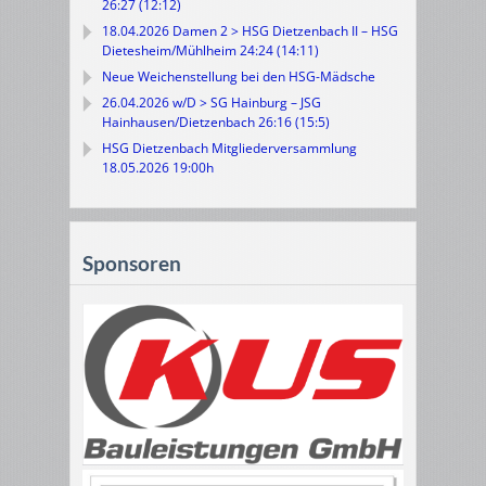
26:27 (12:12)
18.04.2026 Damen 2 > HSG Dietzenbach II – HSG
Dietesheim/Mühlheim 24:24 (14:11)
Neue Weichenstellung bei den HSG-Mädsche
26.04.2026 w/D > SG Hainburg – JSG
Hainhausen/Dietzenbach 26:16 (15:5)
HSG Dietzenbach Mitgliederversammlung
18.05.2026 19:00h
Sponsoren