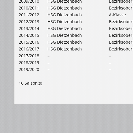
2009/2010
HSG Dietzenbach
Bezirksober
2010/2011
HSG Dietzenbach
Bezirksober
2011/2012
HSG Dietzenbach
A-Klasse
2012/2013
HSG Dietzenbach
Bezirksober
2013/2014
HSG Dietzenbach
Bezirksober
2014/2015
HSG Dietzenbach
Bezirksober
2015/2016
HSG Dietzenbach
Bezirksober
2016/2017
HSG Dietzenbach
Bezirksober
2017/2018
–
–
2018/2019
–
–
2019/2020
–
–
16 Saison(s)