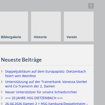
Bildergalerie
Historie
Verein
Neueste Beiträge
Doppeljubiläum auf dem Europaplatz: Dietzenbach
feiert sein Weinfest
Unterstützung auf der Trainerbank: Vanessa Sterkel
wird Co-Trainerin der 2. Damen
Neuer Unterstützer für unsere Schiedsrichter
+++ 20 JAHRE HSG DIETZENBACH +++
26.04.2026 Damen 2 > HSG Isenburg/Zeppelinheim –