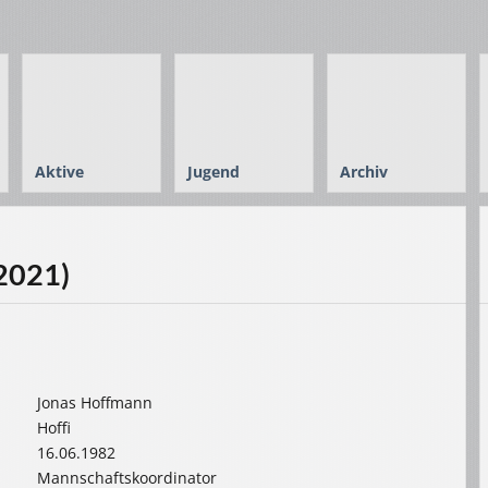
Aktive
Jugend
Archiv
2021)
Jonas Hoffmann
Hoffi
16.06.1982
Mannschaftskoordinator