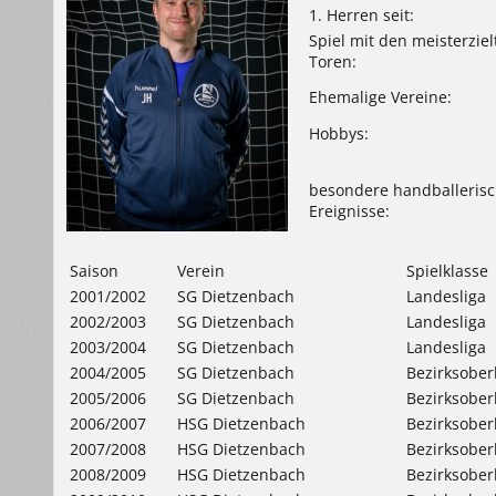
1. Herren seit:
Spiel mit den meisterziel
Toren:
Ehemalige Vereine:
Hobbys:
besondere handballeris
Ereignisse:
Saison
Verein
Spielklasse
2001/2002
SG Dietzenbach
Landesliga
2002/2003
SG Dietzenbach
Landesliga
2003/2004
SG Dietzenbach
Landesliga
2004/2005
SG Dietzenbach
Bezirksober
2005/2006
SG Dietzenbach
Bezirksober
2006/2007
HSG Dietzenbach
Bezirksober
2007/2008
HSG Dietzenbach
Bezirksober
2008/2009
HSG Dietzenbach
Bezirksober