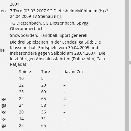
2001
ten
7 Tore [03.03.2007 SG Dietesheim/Mühlheim (H) //
24.04.2009 TV Steinau (H)]
TG Dietzenbach, SG Dietzenbach, SpVgg
Oberammerbach
Snowboarden, Handball, Sport generell
Die drei Spielzeiten in der Landesliga Süd; Die
Klassenerhalt-Endspiele vom 30.04.2005 und
che
insbesondere gegen Selbold am 28.04.2007!; Die
letztjährigen Abschlussfahrten (Dalfaz-Alm, Cala
Ratjada)
Spiele
Tore
davon 7m
10
5
–
22
20
–
23
69
–
liga
22
65
4
liga
24
58
–
liga
20
36
–
liga
14
31
–
liga
22
65
–