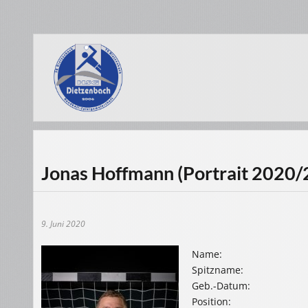
Jonas Hoffmann (Portrait 2020/
9. Juni 2020
Name:
Spitzname:
Geb.-Datum:
Position: