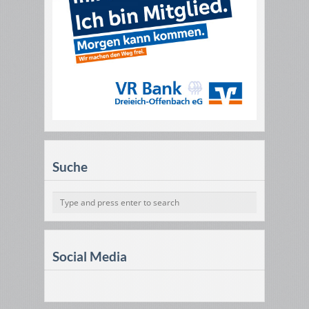
Suche
Social Media