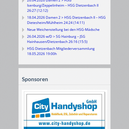
26.04.2026 Damen 2 > HSG
Isenburg/Zeppelinheim – HSG Dietzenbach II
26:27 (12:12)
18.04.2026 Damen 2 > HSG Dietzenbach II – HSG
Dietesheim/Mühlheim 24:24 (14:11)
Neue Weichenstellung bei den HSG-Mädsche
26.04.2026 w/D > SG Hainburg – JSG
Hainhausen/Dietzenbach 26:16 (15:5)
HSG Dietzenbach Mitgliederversammlung
18.05.2026 19:00h
Sponsoren