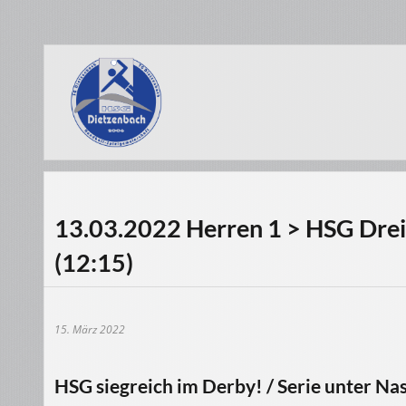
13.03.2022 Herren 1 > HSG Drei
(12:15)
15. März 2022
HSG siegreich im Derby! / Serie unter Nas