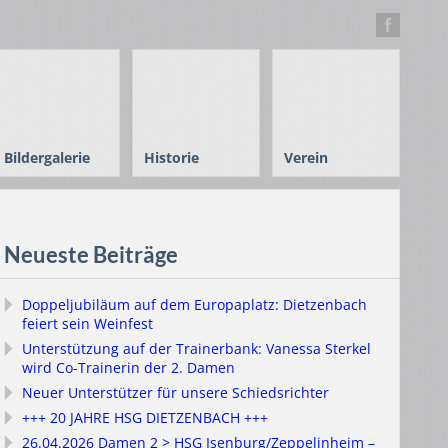
Bildergalerie
Historie
Verein
Neueste Beiträge
Doppeljubiläum auf dem Europaplatz: Dietzenbach
feiert sein Weinfest
Unterstützung auf der Trainerbank: Vanessa Sterkel
wird Co-Trainerin der 2. Damen
Neuer Unterstützer für unsere Schiedsrichter
+++ 20 JAHRE HSG DIETZENBACH +++
26.04.2026 Damen 2 > HSG Isenburg/Zeppelinheim –