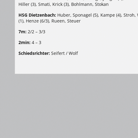
Hiller (3), Smati, Krick (3), Bohlmann, Stokan
HSG Dietzenbach:
Huber, Sponagel (5), Kampe (4), Stroh, 
(1), Henze (6/3), Rueen, Steuer
7m:
2/2 – 3/3
2min:
4 – 3
Schiedsrichter:
Seifert / Wolf