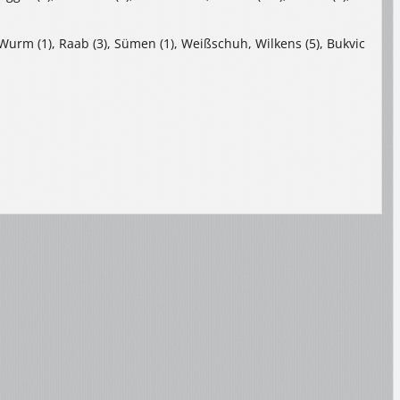
Wurm (1), Raab (3), Sümen (1), Weißschuh, Wilkens (5), Bukvic