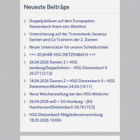
Neueste Beiträge
Doppeljubiläum auf dem Europaplatz:
Dietzenbach feiert sein Weinfest
Unterstützung auf der Trainerbank: Vanessa
Sterkel wird Co-Trainerin der 2. Damen
Neuer Unterstützer für unsere Schiedsrichter
+++ 20 JAHRE HSG DIETZENBACH +++
26.04.2026 Damen 2 > HSG
Isenburg/Zeppelinheim – HSG Dietzenbach II
26:27 (12:12)
18.04.2026 Damen 2 > HSG Dietzenbach II – HSG
Dietesheim/Mühlheim 24:24 (14:11)
Neue Weichenstellung bei den HSG-Mädsche
26.04.2026 w/D > SG Hainburg – JSG
Hainhausen/Dietzenbach 26:16 (15:5)
HSG Dietzenbach Mitgliederversammlung
18.05.2026 19:00h