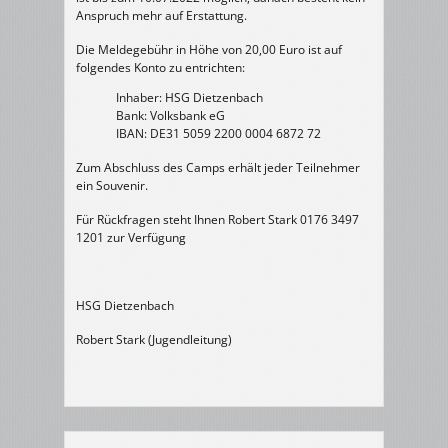
Anspruch mehr auf Erstattung.
Die Meldegebühr in Höhe von 20,00 Euro ist auf
folgendes Konto zu entrichten:
Inhaber: HSG Dietzenbach
Bank: Volksbank eG
IBAN: DE31 5059 2200 0004 6872 72
Zum Abschluss des Camps erhält jeder Teilnehmer
ein Souvenir.
Für Rückfragen steht Ihnen Robert Stark 0176 3497
1201 zur Verfügung
HSG Dietzenbach
Robert Stark (Jugendleitung)