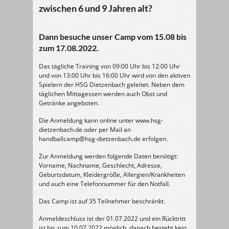
zwischen 6 und 9 Jahren alt?
Dann besuche unser Camp vom 15.08 bis
zum 17.08.2022.
Das tägliche Training von 09:00 Uhr bis 12:00 Uhr
und von 13:00 Uhr bis 16:00 Uhr wird von den aktiven
Spielern der HSG Dietzenbach geleitet. Neben dem
täglichen Mittagessen werden auch Obst und
Getränke angeboten.
Die Anmeldung kann online unter www.hsg-
dietzenbach.de oder per Mail an
handballcamp@hsg-dietzenbach.de erfolgen.
Zur Anmeldung werden folgende Daten benötigt:
Vorname, Nachname, Geschlecht, Adresse,
Geburtsdatum, Kleidergröße, Allergien/Krankheiten
und auch eine Telefonnummer für den Notfall.
Das Camp ist auf 35 Teilnehmer beschränkt.
Anmeldeschluss ist der 01.07.2022 und ein Rücktritt
ist bis zum 10.07.2022 möglich, danach besteht kein