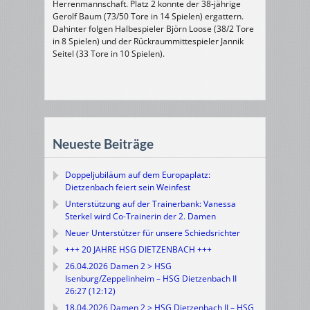
Herrenmannschaft. Platz 2 konnte der 38-jährige
Gerolf Baum (73/50 Tore in 14 Spielen) ergattern.
Dahinter folgen Halbespieler Björn Loose (38/2 Tore
in 8 Spielen) und der Rückraummittespieler Jannik
Seitel (33 Tore in 10 Spielen).
Neueste Beiträge
Doppeljubiläum auf dem Europaplatz:
Dietzenbach feiert sein Weinfest
Unterstützung auf der Trainerbank: Vanessa
Sterkel wird Co-Trainerin der 2. Damen
Neuer Unterstützer für unsere Schiedsrichter
+++ 20 JAHRE HSG DIETZENBACH +++
26.04.2026 Damen 2 > HSG
Isenburg/Zeppelinheim – HSG Dietzenbach II
26:27 (12:12)
18.04.2026 Damen 2 > HSG Dietzenbach II – HSG