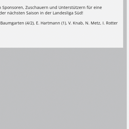
en Sponsoren, Zuschauern und Unterstützern für eine
 der nächsten Saison in der Landesliga Süd!
M. Baumgarten (4/2), E. Hartmann (1), V. Knab, N. Metz, I. Rotter