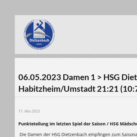
06.05.2023 Damen 1 > HSG Diet
Habitzheim/Umstadt 21:21 (10:
11. Mai 2023
Punkteteilung im letzten Spiel der Saison / HSG Mädsch
Die Damen der HSG Dietzenbach empfingen zum Saisonab