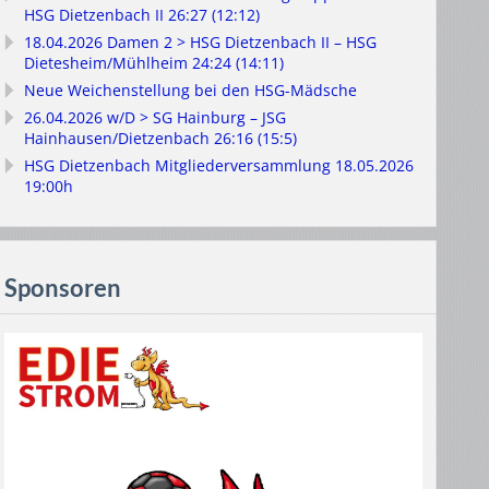
HSG Dietzenbach II 26:27 (12:12)
18.04.2026 Damen 2 > HSG Dietzenbach II – HSG
Dietesheim/Mühlheim 24:24 (14:11)
Neue Weichenstellung bei den HSG-Mädsche
26.04.2026 w/D > SG Hainburg – JSG
Hainhausen/Dietzenbach 26:16 (15:5)
HSG Dietzenbach Mitgliederversammlung 18.05.2026
19:00h
Sponsoren