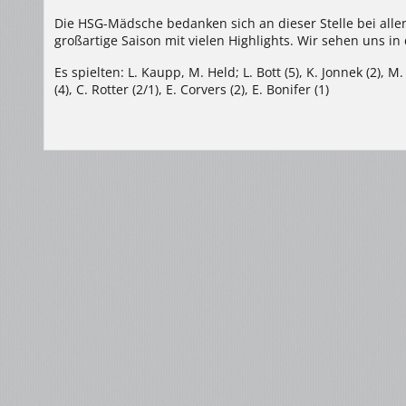
Die HSG-Mädsche bedanken sich an dieser Stelle bei all
großartige Saison mit vielen Highlights. Wir sehen uns in
Es spielten: L. Kaupp, M. Held; L. Bott (5), K. Jonnek (2), 
(4), C. Rotter (2/1), E. Corvers (2), E. Bonifer (1)