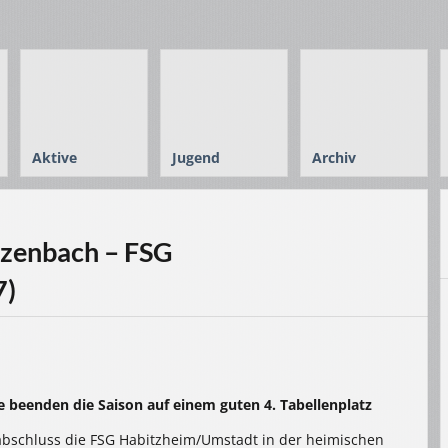
Aktive
Jugend
Archiv
zenbach – FSG
7)
e beenden die Saison auf einem guten 4. Tabellenplatz
schluss die FSG Habitzheim/Umstadt in der heimischen