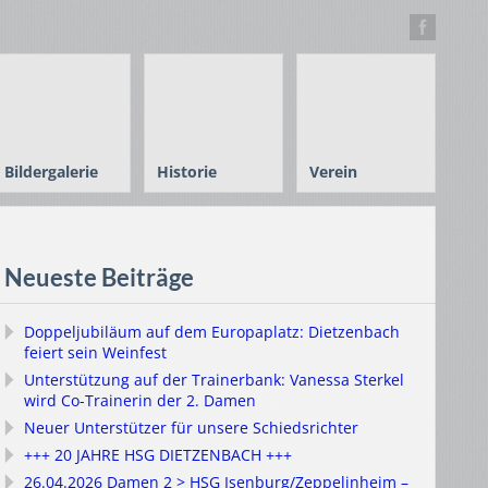
Bildergalerie
Historie
Verein
Neueste Beiträge
Doppeljubiläum auf dem Europaplatz: Dietzenbach
feiert sein Weinfest
Unterstützung auf der Trainerbank: Vanessa Sterkel
wird Co-Trainerin der 2. Damen
Neuer Unterstützer für unsere Schiedsrichter
+++ 20 JAHRE HSG DIETZENBACH +++
26.04.2026 Damen 2 > HSG Isenburg/Zeppelinheim –