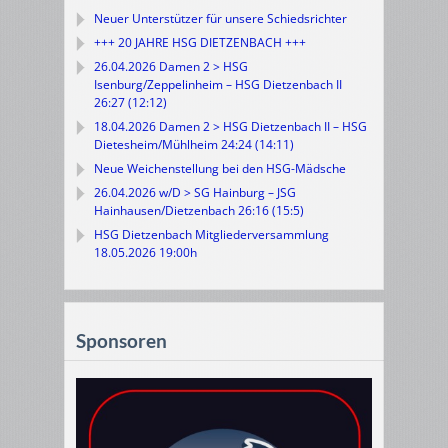
Neuer Unterstützer für unsere Schiedsrichter
+++ 20 JAHRE HSG DIETZENBACH +++
26.04.2026 Damen 2 > HSG
Isenburg/Zeppelinheim – HSG Dietzenbach II
26:27 (12:12)
18.04.2026 Damen 2 > HSG Dietzenbach II – HSG
Dietesheim/Mühlheim 24:24 (14:11)
Neue Weichenstellung bei den HSG-Mädsche
26.04.2026 w/D > SG Hainburg – JSG
Hainhausen/Dietzenbach 26:16 (15:5)
HSG Dietzenbach Mitgliederversammlung
18.05.2026 19:00h
Sponsoren