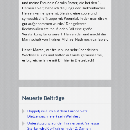
und meine Freundin Carolin Rotter, die bei den 1.
Damen spielt, habe ich die Jungs der Dietzenbacher
Herren kennengelernt. Sie sind eine coole und
sympathische Truppe mit Potential, in der man direkt
gut aufgenommen wurde.“ Der gelernte
Rechtsaußen stellt auf jeden Fall eine große
Verstärkung für unsere 1. Herren dar und macht die
Mannschaft von Trainer Michael Nath noch variabler.
Lieber Marcel, wir freuen uns sehr über deinen
Wechsel zu uns und hoffen auf viele gemeinsame,
erfolgreiche Jahre mit Dir hier in Dietzebach!
Neueste Beiträge
Doppeljubiläum auf dem Europaplatz:
Dietzenbach feiert sein Weinfest
Unterstützung auf der Trainerbank: Vanessa
Sterkel wird Co-Trainerin der 2. Damen