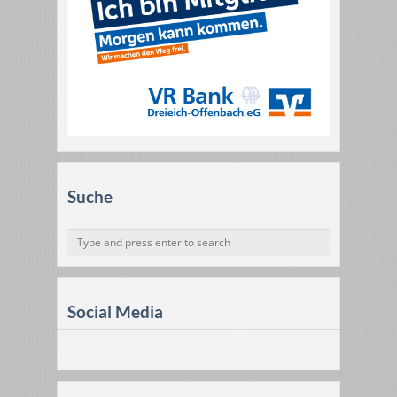
Suche
Social Media