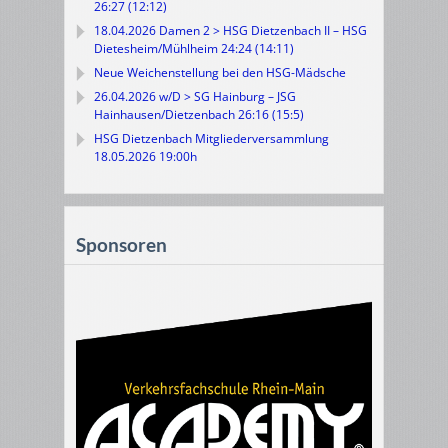
26:27 (12:12)
18.04.2026 Damen 2 > HSG Dietzenbach II – HSG
Dietesheim/Mühlheim 24:24 (14:11)
Neue Weichenstellung bei den HSG-Mädsche
26.04.2026 w/D > SG Hainburg – JSG
Hainhausen/Dietzenbach 26:16 (15:5)
HSG Dietzenbach Mitgliederversammlung
18.05.2026 19:00h
Sponsoren