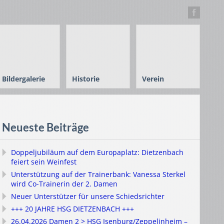
Bildergalerie
Historie
Verein
Neueste Beiträge
Doppeljubiläum auf dem Europaplatz: Dietzenbach
feiert sein Weinfest
Unterstützung auf der Trainerbank: Vanessa Sterkel
wird Co-Trainerin der 2. Damen
Neuer Unterstützer für unsere Schiedsrichter
+++ 20 JAHRE HSG DIETZENBACH +++
26.04.2026 Damen 2 > HSG Isenburg/Zeppelinheim –