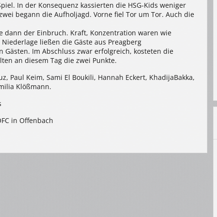
el. In der Konsequenz kassierten die HSG-Kids weniger
zwei begann die Aufholjagd. Vorne fiel Tor um Tor. Auch die
te dann der Einbruch. Kraft, Konzentration waren wie
Niederlage ließen die Gäste aus Preagberg
 Gästen. Im Abschluss zwar erfolgreich, kosteten die
en an diesem Tag die zwei Punkte.
z, Paul Keim, Sami El Boukili, Hannah Eckert, KhadijaBakka,
Emilia Klößmann.
s
OFC in Offenbach