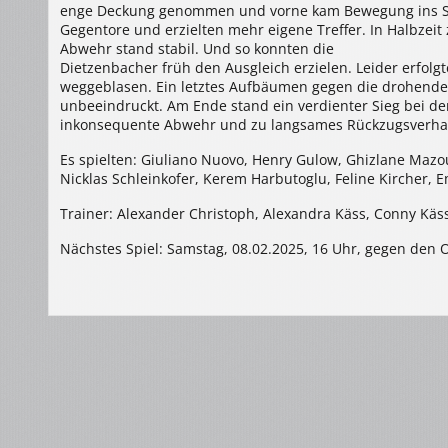
enge Deckung genommen und vorne kam Bewegung ins Spi
Gegentore und erzielten mehr eigene Treffer. In Halbzeit 
Abwehr stand stabil. Und so konnten die
Dietzenbacher früh den Ausgleich erzielen. Leider erfolg
weggeblasen. Ein letztes Aufbäumen gegen die drohende 
unbeeindruckt. Am Ende stand ein verdienter Sieg bei den
inkonsequente Abwehr und zu langsames Rückzugsverhalt
Es spielten: Giuliano Nuovo, Henry Gulow, Ghizlane Mazou
Nicklas Schleinkofer, Kerem Harbutoglu, Feline Kircher, 
Trainer: Alexander Christoph, Alexandra Käss, Conny Käs
Nächstes Spiel: Samstag, 08.02.2025, 16 Uhr, gegen den 