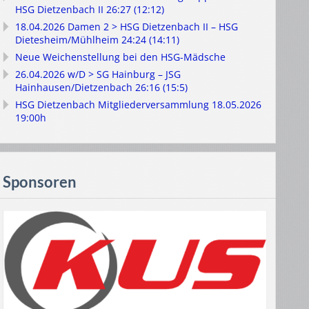
HSG Dietzenbach II 26:27 (12:12)
18.04.2026 Damen 2 > HSG Dietzenbach II – HSG
Dietesheim/Mühlheim 24:24 (14:11)
Neue Weichenstellung bei den HSG-Mädsche
26.04.2026 w/D > SG Hainburg – JSG
Hainhausen/Dietzenbach 26:16 (15:5)
HSG Dietzenbach Mitgliederversammlung 18.05.2026
19:00h
Sponsoren