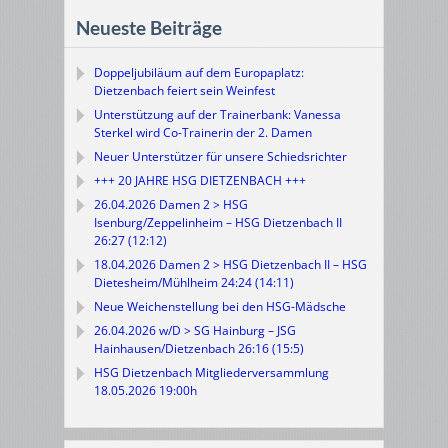
Neueste Beiträge
Doppeljubiläum auf dem Europaplatz:
Dietzenbach feiert sein Weinfest
Unterstützung auf der Trainerbank: Vanessa
Sterkel wird Co-Trainerin der 2. Damen
Neuer Unterstützer für unsere Schiedsrichter
+++ 20 JAHRE HSG DIETZENBACH +++
26.04.2026 Damen 2 > HSG
Isenburg/Zeppelinheim – HSG Dietzenbach II
26:27 (12:12)
18.04.2026 Damen 2 > HSG Dietzenbach II – HSG
Dietesheim/Mühlheim 24:24 (14:11)
Neue Weichenstellung bei den HSG-Mädsche
26.04.2026 w/D > SG Hainburg – JSG
Hainhausen/Dietzenbach 26:16 (15:5)
HSG Dietzenbach Mitgliederversammlung
18.05.2026 19:00h