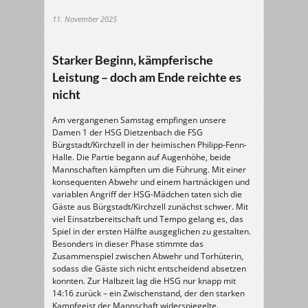
11. November 2025
Starker Beginn, kämpferische
Leistung – doch am Ende reichte es
nicht
Am vergangenen Samstag empfingen unsere
Damen 1 der HSG Dietzenbach die FSG
Bürgstadt/Kirchzell in der heimischen Philipp-Fenn-
Halle. Die Partie begann auf Augenhöhe, beide
Mannschaften kämpften um die Führung. Mit einer
konsequenten Abwehr und einem hartnäckigen und
variablen Angriff der HSG-Mädchen taten sich die
Gäste aus Bürgstadt/Kirchzell zunächst schwer. Mit
viel Einsatzbereitschaft und Tempo gelang es, das
Spiel in der ersten Hälfte ausgeglichen zu gestalten.
Besonders in dieser Phase stimmte das
Zusammenspiel zwischen Abwehr und Torhüterin,
sodass die Gäste sich nicht entscheidend absetzen
konnten. Zur Halbzeit lag die HSG nur knapp mit
14:16 zurück – ein Zwischenstand, der den starken
Kampfgeist der Mannschaft widerspiegelte.