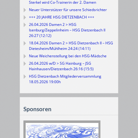
Sterkel wird Co-Trainerin der 2. Damen
Neuer Unterstützer für unsere Schiedsrichter
+++ 20 JAHRE HSG DIETZENBACH +++
26.04.2026 Damen 2 > HSG
Isenburg/Zeppelinheim – HSG Dietzenbach II
26:27 (12:12)
18.04.2026 Damen 2 > HSG Dietzenbach II – HSG
Dietesheim/Mühlheim 24:24 (14:11)
Neue Weichenstellung bei den HSG-Mädsche
26.04.2026 w/D > SG Hainburg – JSG
Hainhausen/Dietzenbach 26:16 (15:5)
HSG Dietzenbach Mitgliederversammlung
18.05.2026 19:00h
Sponsoren