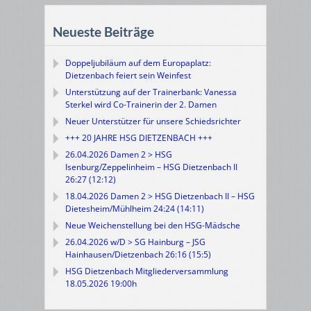
Neueste Beiträge
Doppeljubiläum auf dem Europaplatz:
Dietzenbach feiert sein Weinfest
Unterstützung auf der Trainerbank: Vanessa
Sterkel wird Co-Trainerin der 2. Damen
Neuer Unterstützer für unsere Schiedsrichter
+++ 20 JAHRE HSG DIETZENBACH +++
26.04.2026 Damen 2 > HSG
Isenburg/Zeppelinheim – HSG Dietzenbach II
26:27 (12:12)
18.04.2026 Damen 2 > HSG Dietzenbach II – HSG
Dietesheim/Mühlheim 24:24 (14:11)
Neue Weichenstellung bei den HSG-Mädsche
26.04.2026 w/D > SG Hainburg – JSG
Hainhausen/Dietzenbach 26:16 (15:5)
HSG Dietzenbach Mitgliederversammlung
18.05.2026 19:00h