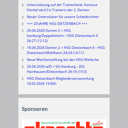
Unterstützung auf der Trainerbank: Vanessa
Sterkel wird Co-Trainerin der 2. Damen
Neuer Unterstützer für unsere Schiedsrichter
+++ 20 JAHRE HSG DIETZENBACH +++
26.04.2026 Damen 2 > HSG
Isenburg/Zeppelinheim – HSG Dietzenbach II
26:27 (12:12)
18.04.2026 Damen 2 > HSG Dietzenbach II – HSG
Dietesheim/Mühlheim 24:24 (14:11)
Neue Weichenstellung bei den HSG-Mädsche
26.04.2026 w/D > SG Hainburg – JSG
Hainhausen/Dietzenbach 26:16 (15:5)
HSG Dietzenbach Mitgliederversammlung
18.05.2026 19:00h
Sponsoren