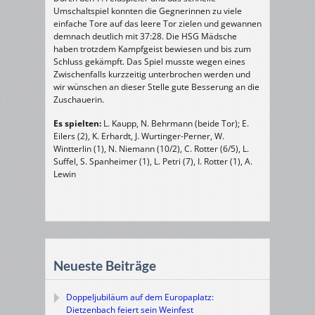
Umschaltspiel konnten die Gegnerinnen zu viele
einfache Tore auf das leere Tor zielen und gewannen
demnach deutlich mit 37:28. Die HSG Mädsche
haben trotzdem Kampfgeist bewiesen und bis zum
Schluss gekämpft. Das Spiel musste wegen eines
Zwischenfalls kurzzeitig unterbrochen werden und
wir wünschen an dieser Stelle gute Besserung an die
Zuschauerin.
Es spielten:
L. Kaupp, N. Behrmann (beide Tor); E.
Eilers (2), K. Erhardt, J. Wurtinger-Perner, W.
Wintterlin (1), N. Niemann (10/2), C. Rotter (6/5), L.
Suffel, S. Spanheimer (1), L. Petri (7), I. Rotter (1), A.
Lewin
Neueste Beiträge
Doppeljubiläum auf dem Europaplatz:
Dietzenbach feiert sein Weinfest