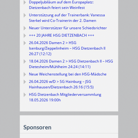
Doppeljubiläum auf dem Europaplatz:
Dietzenbach feiert sein Weinfest
Unterstützung auf der Trainerbank: Vanessa
Sterkel wird Co-Trainerin der 2. Damen
Neuer Unterstützer für unsere Schiedsrichter
+++ 20 JAHRE HSG DIETZENBACH +++
26.04.2026 Damen 2 > HSG
Isenburg/Zeppelinheim – HSG Dietzenbach II
26:27 (12:12)
18.04.2026 Damen 2 > HSG Dietzenbach II – HSG
Dietesheim/Mühlheim 24:24 (14:11)
Neue Weichenstellung bei den HSG-Mädsche
26.04.2026 w/D > SG Hainburg – JSG
Hainhausen/Dietzenbach 26:16 (15:5)
HSG Dietzenbach Mitgliederversammlung
18.05.2026 19:00h
Sponsoren