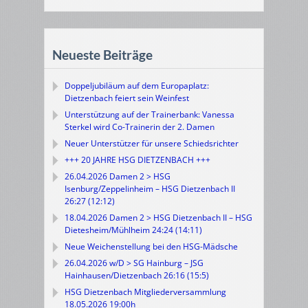
Neueste Beiträge
Doppeljubiläum auf dem Europaplatz:
Dietzenbach feiert sein Weinfest
Unterstützung auf der Trainerbank: Vanessa
Sterkel wird Co-Trainerin der 2. Damen
Neuer Unterstützer für unsere Schiedsrichter
+++ 20 JAHRE HSG DIETZENBACH +++
26.04.2026 Damen 2 > HSG
Isenburg/Zeppelinheim – HSG Dietzenbach II
26:27 (12:12)
18.04.2026 Damen 2 > HSG Dietzenbach II – HSG
Dietesheim/Mühlheim 24:24 (14:11)
Neue Weichenstellung bei den HSG-Mädsche
26.04.2026 w/D > SG Hainburg – JSG
Hainhausen/Dietzenbach 26:16 (15:5)
HSG Dietzenbach Mitgliederversammlung
18.05.2026 19:00h