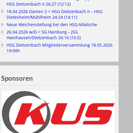
HSG Dietzenbach II 26:27 (12:12)
18.04.2026 Damen 2 > HSG Dietzenbach II – HSG
Dietesheim/Mühlheim 24:24 (14:11)
Neue Weichenstellung bei den HSG-Mädsche
26.04.2026 w/D > SG Hainburg – JSG
Hainhausen/Dietzenbach 26:16 (15:5)
HSG Dietzenbach Mitgliederversammlung 18.05.2026
19:00h
Sponsoren