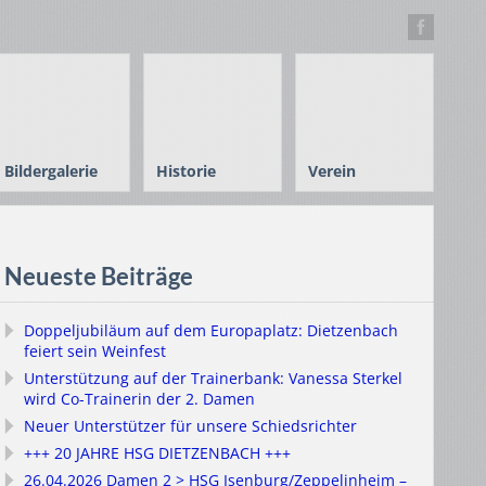
Bildergalerie
Historie
Verein
Neueste Beiträge
Doppeljubiläum auf dem Europaplatz: Dietzenbach
feiert sein Weinfest
Unterstützung auf der Trainerbank: Vanessa Sterkel
wird Co-Trainerin der 2. Damen
Neuer Unterstützer für unsere Schiedsrichter
+++ 20 JAHRE HSG DIETZENBACH +++
26.04.2026 Damen 2 > HSG Isenburg/Zeppelinheim –