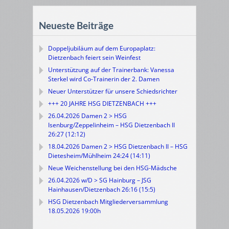
Neueste Beiträge
Doppeljubiläum auf dem Europaplatz:
Dietzenbach feiert sein Weinfest
Unterstützung auf der Trainerbank: Vanessa
Sterkel wird Co-Trainerin der 2. Damen
Neuer Unterstützer für unsere Schiedsrichter
+++ 20 JAHRE HSG DIETZENBACH +++
26.04.2026 Damen 2 > HSG
Isenburg/Zeppelinheim – HSG Dietzenbach II
26:27 (12:12)
18.04.2026 Damen 2 > HSG Dietzenbach II – HSG
Dietesheim/Mühlheim 24:24 (14:11)
Neue Weichenstellung bei den HSG-Mädsche
26.04.2026 w/D > SG Hainburg – JSG
Hainhausen/Dietzenbach 26:16 (15:5)
HSG Dietzenbach Mitgliederversammlung
18.05.2026 19:00h