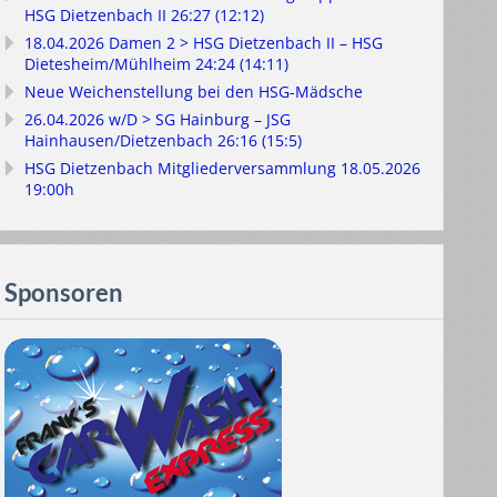
HSG Dietzenbach II 26:27 (12:12)
18.04.2026 Damen 2 > HSG Dietzenbach II – HSG
Dietesheim/Mühlheim 24:24 (14:11)
Neue Weichenstellung bei den HSG-Mädsche
26.04.2026 w/D > SG Hainburg – JSG
Hainhausen/Dietzenbach 26:16 (15:5)
HSG Dietzenbach Mitgliederversammlung 18.05.2026
19:00h
Sponsoren