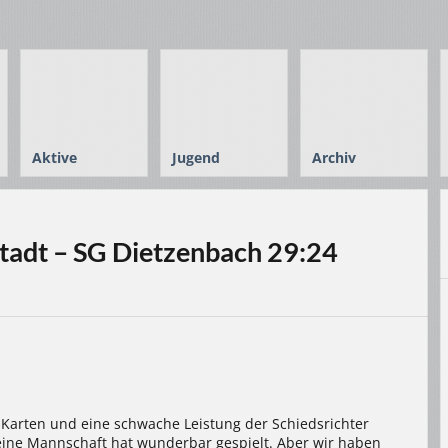
Aktive
Jugend
Archiv
tadt – SG Dietzenbach 29:24
 Karten und eine schwache Leistung der Schiedsrichter
eine Mannschaft hat wunderbar gespielt. Aber wir haben