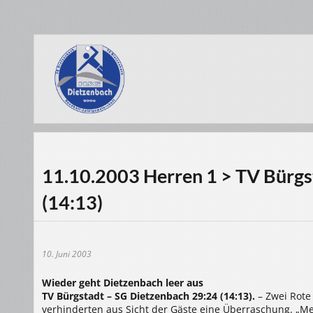
11.10.2003 Herren 1 > TV Bürgs
(14:13)
10. Juni 2003
Wieder geht Dietzenbach leer aus
TV Bürgstadt – SG Dietzenbach 29:24 (14:13).
– Zwei Rote
verhinderten aus Sicht der Gäste eine Überraschung. „M