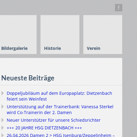
Bildergalerie
Historie
Verein
Neueste Beiträge
Doppeljubiläum auf dem Europaplatz: Dietzenbach
feiert sein Weinfest
Unterstützung auf der Trainerbank: Vanessa Sterkel
wird Co-Trainerin der 2. Damen
Neuer Unterstützer für unsere Schiedsrichter
+++ 20 JAHRE HSG DIETZENBACH +++
26.04.2026 Damen 2 > HSG Isenburg/Zeppelinheim –