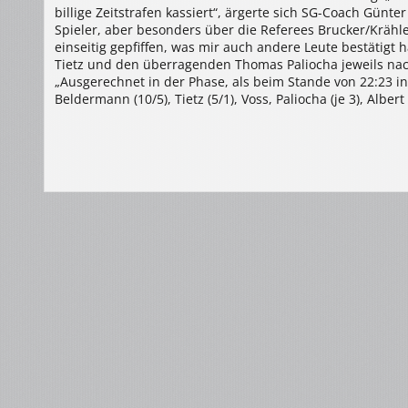
billige Zeitstrafen kassiert“, ärgerte sich SG-Coach Günte
Spieler, aber besonders über die Referees Brucker/Krähler
einseitig gepfiffen, was mir auch andere Leute bestätigt
Tietz und den überragenden Thomas Paliocha jeweils nach
„Ausgerechnet in der Phase, als beim Stande von 22:23 in 
Beldermann (10/5), Tietz (5/1), Voss, Paliocha (je 3), Albert