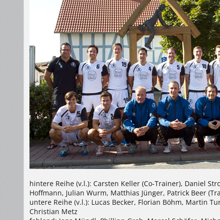
hintere Reihe (v.l.): Carsten Keller (Co-Trainer), Daniel S
Hoffmann, Julian Wurm, Matthias Jünger, Patrick Beer (Tra
untere Reihe (v.l.): Lucas Becker, Florian Böhm, Martin T
Christian Metz