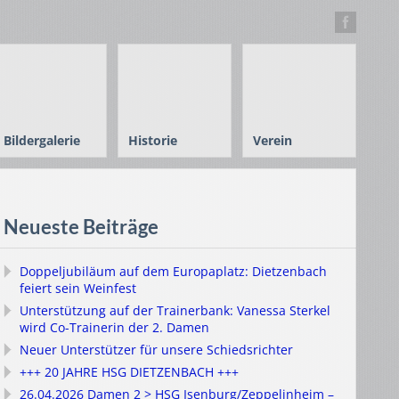
Bildergalerie
Historie
Verein
Neueste Beiträge
Doppeljubiläum auf dem Europaplatz: Dietzenbach
feiert sein Weinfest
Unterstützung auf der Trainerbank: Vanessa Sterkel
wird Co-Trainerin der 2. Damen
Neuer Unterstützer für unsere Schiedsrichter
+++ 20 JAHRE HSG DIETZENBACH +++
26.04.2026 Damen 2 > HSG Isenburg/Zeppelinheim –