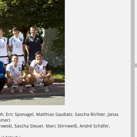
troh, Eric Sponagel, Matthias Gaubatz, Sascha Richter, Jonas
iner)
urowski, Sascha Steuer, Marc Stirnweiß, André Schäfer,