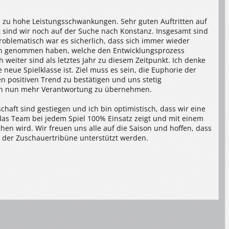
h zu hohe Leistungsschwankungen. Sehr guten Auftritten auf
t sind wir noch auf der Suche nach Konstanz. Insgesamt sind
roblematisch war es sicherlich, dass sich immer wieder
ten genommen haben, welche den Entwicklungsprozess
 weiter sind als letztes Jahr zu diesem Zeitpunkt. Ich denke
neue Spielklasse ist. Ziel muss es sein, die Euphorie der
n positiven Trend zu bestätigen und uns stetig
ben nun mehr Verantwortung zu übernehmen.
ft sind gestiegen und ich bin optimistisch, dass wir eine
das Team bei jedem Spiel 100% Einsatz zeigt und mit einem
en wird. Wir freuen uns alle auf die Saison und hoffen, dass
on der Zuschauertribüne unterstützt werden.