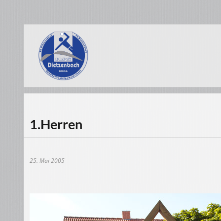
1.Herren
25. Mai 2005