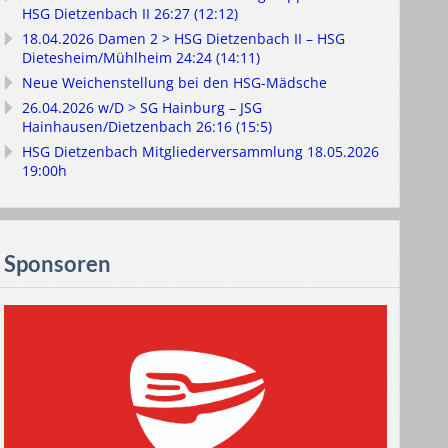
HSG Dietzenbach II 26:27 (12:12)
18.04.2026 Damen 2 > HSG Dietzenbach II – HSG
Dietesheim/Mühlheim 24:24 (14:11)
Neue Weichenstellung bei den HSG-Mädsche
26.04.2026 w/D > SG Hainburg – JSG
Hainhausen/Dietzenbach 26:16 (15:5)
HSG Dietzenbach Mitgliederversammlung 18.05.2026
19:00h
Sponsoren