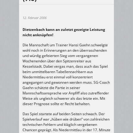
12. Februar 2006
Dietzenbach kann an zuletzt gezeigte Leistung
nicht anknüpfen!
Die Mannschaft um Trainer Hansi Gaehn schwelgte
wohl noch in Erinnerungen an den überraschenden
und würdig gefeierten Sieg vom vergangenen
Wochenenden über den Spitzenreiter aus
Kesselstadt. Dabei vergas man, dass auch das Spiel
beim unmittelbaren Tabellennachbarn aus
Niedermittlau erst einmal voll konzentriert
angegangen und gewonnen werden muss. SG-Coach
Gaehn schätzte die Partie in seiner
Mannschaftsansprache vor Anpfiff also zutreffender
Weise als ungleich schwerer als das letzte ein. Mit
dieser Prognose sollte er Recht behalten.
Das Spiel startete auf beiden Seiten schwach. Der
Spielverlauf war „hüben wie drüben“ von zahlreichen
technischen Fehlern und kläglich vergebenen
Chancen geprägt. Als Niedermittlau in der 17. Minute