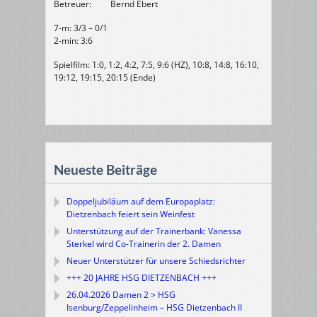
Betreuer: Bernd Ebert
7-m: 3/3 – 0/1
2-min: 3:6
Spielfilm: 1:0, 1:2, 4:2, 7:5, 9:6 (HZ), 10:8, 14:8, 16:10,
19:12, 19:15, 20:15 (Ende)
Neueste Beiträge
Doppeljubiläum auf dem Europaplatz:
Dietzenbach feiert sein Weinfest
Unterstützung auf der Trainerbank: Vanessa
Sterkel wird Co-Trainerin der 2. Damen
Neuer Unterstützer für unsere Schiedsrichter
+++ 20 JAHRE HSG DIETZENBACH +++
26.04.2026 Damen 2 > HSG
Isenburg/Zeppelinheim – HSG Dietzenbach II