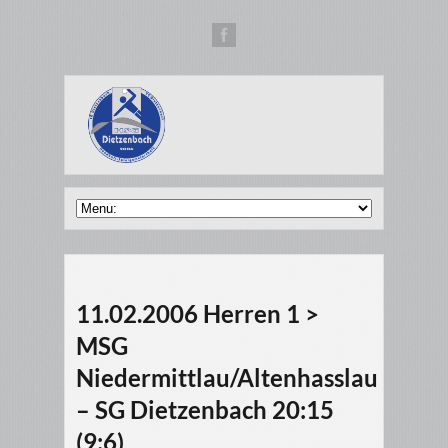
11.02.2006 Herren 1 >
MSG
Niedermittlau/Altenhasslau
– SG Dietzenbach 20:15
(9:6)