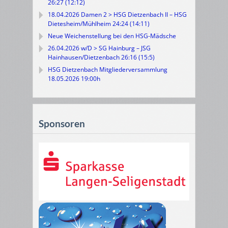
26:27 (12:12)
18.04.2026 Damen 2 > HSG Dietzenbach II – HSG
Dietesheim/Mühlheim 24:24 (14:11)
Neue Weichenstellung bei den HSG-Mädsche
26.04.2026 w/D > SG Hainburg – JSG
Hainhausen/Dietzenbach 26:16 (15:5)
HSG Dietzenbach Mitgliederversammlung
18.05.2026 19:00h
Sponsoren