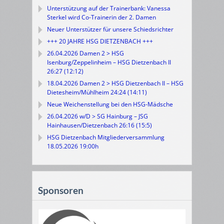
Unterstützung auf der Trainerbank: Vanessa
Sterkel wird Co-Trainerin der 2. Damen
Neuer Unterstützer für unsere Schiedsrichter
+++ 20 JAHRE HSG DIETZENBACH +++
26.04.2026 Damen 2 > HSG
Isenburg/Zeppelinheim – HSG Dietzenbach II
26:27 (12:12)
18.04.2026 Damen 2 > HSG Dietzenbach II – HSG
Dietesheim/Mühlheim 24:24 (14:11)
Neue Weichenstellung bei den HSG-Mädsche
26.04.2026 w/D > SG Hainburg – JSG
Hainhausen/Dietzenbach 26:16 (15:5)
HSG Dietzenbach Mitgliederversammlung
18.05.2026 19:00h
Sponsoren