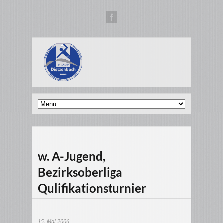
w. A-Jugend,
Bezirksoberliga
Qulifikationsturnier
15. Mai 2006