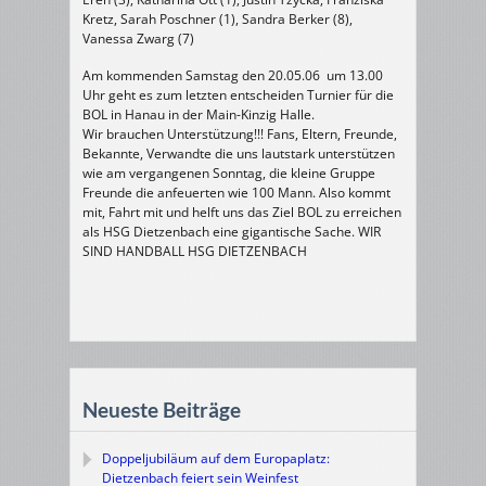
Kretz, Sarah Poschner (1), Sandra Berker (8),
Vanessa Zwarg (7)
Am kommenden Samstag den 20.05.06 um 13.00
Uhr geht es zum letzten entscheiden Turnier für die
BOL in Hanau in der Main-Kinzig Halle.
Wir brauchen Unterstützung!!! Fans, Eltern, Freunde,
Bekannte, Verwandte die uns lautstark unterstützen
wie am vergangenen Sonntag, die kleine Gruppe
Freunde die anfeuerten wie 100 Mann. Also kommt
mit, Fahrt mit und helft uns das Ziel BOL zu erreichen
als HSG Dietzenbach eine gigantische Sache. WIR
SIND HANDBALL HSG DIETZENBACH
Neueste Beiträge
Doppeljubiläum auf dem Europaplatz:
Dietzenbach feiert sein Weinfest