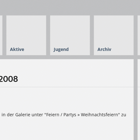
Aktive
Jugend
Archiv
 2008
in der Galerie unter "Feiern / Partys » Weihnachtsfeiern" zu