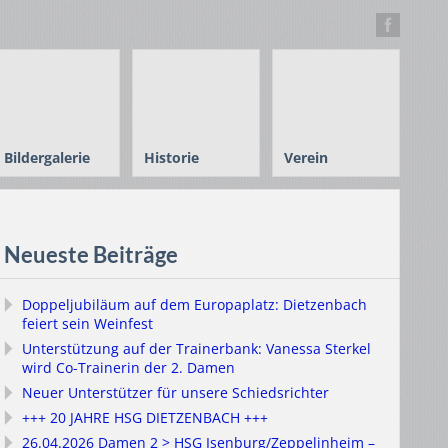
Bildergalerie
Historie
Verein
Neueste Beiträge
Doppeljubiläum auf dem Europaplatz: Dietzenbach
feiert sein Weinfest
Unterstützung auf der Trainerbank: Vanessa Sterkel
wird Co-Trainerin der 2. Damen
Neuer Unterstützer für unsere Schiedsrichter
+++ 20 JAHRE HSG DIETZENBACH +++
26.04.2026 Damen 2 > HSG Isenburg/Zeppelinheim –