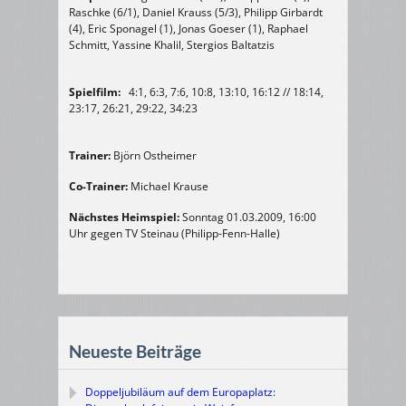
Raschke (6/1), Daniel Krauss (5/3), Philipp Girbardt
(4), Eric Sponagel (1), Jonas Goeser (1), Raphael
Schmitt, Yassine Khalil, Stergios Baltatzis
Spielfilm:
4:1, 6:3, 7:6, 10:8, 13:10, 16:12 // 18:14,
23:17, 26:21, 29:22, 34:23
Trainer:
Björn Ostheimer
Co-Trainer:
Michael Krause
Nächstes Heimspiel:
Sonntag 01.03.2009, 16:00
Uhr gegen TV Steinau (Philipp-Fenn-Halle)
Neueste Beiträge
Doppeljubiläum auf dem Europaplatz: