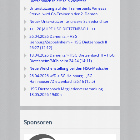
Dietzenbach feiert sein Weinfest
Unterstützung auf der Trainerbank: Vanessa
Sterkel wird Co-Trainerin der 2. Damen
Neuer Unterstützer für unsere Schiedsrichter
+++ 20 JAHRE HSG DIETZENBACH +++
26.04.2026 Damen 2 > HSG
Isenburg/Zeppelinheim – HSG Dietzenbach II
26:27 (12:12)
18.04.2026 Damen 2 > HSG Dietzenbach II – HSG
Dietesheim/Mühlheim 24:24 (14:11)
Neue Weichenstellung bei den HSG-Mädsche
26.04.2026 w/D > SG Hainburg – JSG
Hainhausen/Dietzenbach 26:16 (15:5)
HSG Dietzenbach Mitgliederversammlung
18.05.2026 19:00h
Sponsoren