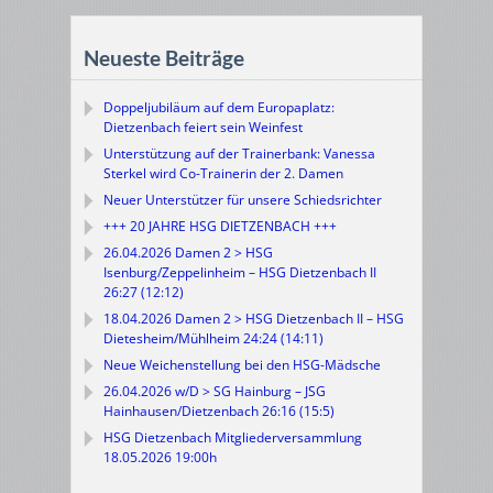
Neueste Beiträge
Doppeljubiläum auf dem Europaplatz:
Dietzenbach feiert sein Weinfest
Unterstützung auf der Trainerbank: Vanessa
Sterkel wird Co-Trainerin der 2. Damen
Neuer Unterstützer für unsere Schiedsrichter
+++ 20 JAHRE HSG DIETZENBACH +++
26.04.2026 Damen 2 > HSG
Isenburg/Zeppelinheim – HSG Dietzenbach II
26:27 (12:12)
18.04.2026 Damen 2 > HSG Dietzenbach II – HSG
Dietesheim/Mühlheim 24:24 (14:11)
Neue Weichenstellung bei den HSG-Mädsche
26.04.2026 w/D > SG Hainburg – JSG
Hainhausen/Dietzenbach 26:16 (15:5)
HSG Dietzenbach Mitgliederversammlung
18.05.2026 19:00h