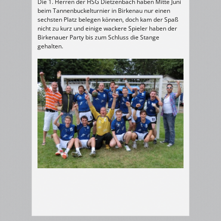
Die 1. Herren der HSG Dietzenbach haben Mitte Juni
beim Tannenbuckelturnier in Birkenau nur einen
sechsten Platz belegen können, doch kam der Spaß
nicht zu kurz und einige wackere Spieler haben der
Birkenauer Party bis zum Schluss die Stange
gehalten.