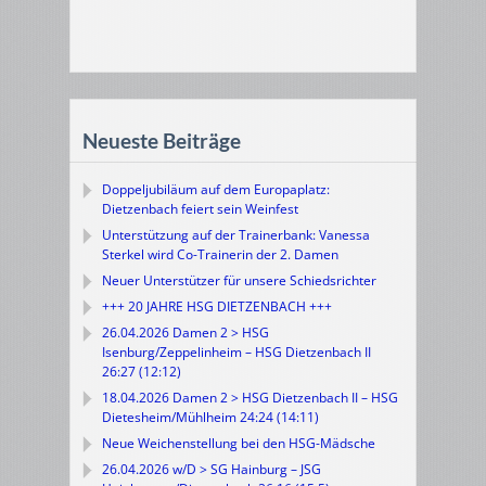
Neueste Beiträge
Doppeljubiläum auf dem Europaplatz:
Dietzenbach feiert sein Weinfest
Unterstützung auf der Trainerbank: Vanessa
Sterkel wird Co-Trainerin der 2. Damen
Neuer Unterstützer für unsere Schiedsrichter
+++ 20 JAHRE HSG DIETZENBACH +++
26.04.2026 Damen 2 > HSG
Isenburg/Zeppelinheim – HSG Dietzenbach II
26:27 (12:12)
18.04.2026 Damen 2 > HSG Dietzenbach II – HSG
Dietesheim/Mühlheim 24:24 (14:11)
Neue Weichenstellung bei den HSG-Mädsche
26.04.2026 w/D > SG Hainburg – JSG