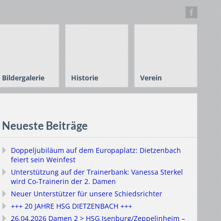
Bildergalerie
Historie
Verein
Neueste Beiträge
Doppeljubiläum auf dem Europaplatz: Dietzenbach
feiert sein Weinfest
Unterstützung auf der Trainerbank: Vanessa Sterkel
wird Co-Trainerin der 2. Damen
Neuer Unterstützer für unsere Schiedsrichter
+++ 20 JAHRE HSG DIETZENBACH +++
26.04.2026 Damen 2 > HSG Isenburg/Zeppelinheim –