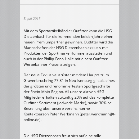
5. Juli 2017
Mit dem Sportartikelhändler Outfitter kann die HSG
Dietzenbach für die kommenden beiden Jahre einen
neuen Premiumpartner gewinnen. Outfitter wird die
Mannschaften der HSG Dietzenbach exklusiv mit
Produkten der Sportmarke Hummel ausstatten und
auch in der Phillip-Fenn-Halle mit einem Outfitter-
Werbebanner Präsenz zeigen.
Der neue Exklusivausrüster mit dem Hauptsitz im
Gravenbruchring 77
-81 in Neu-Isenburg gilt als eines
der größten und renommiertesten Sportgeschäfte
der Rhein-Main-Region.
All unsere aktiven HSG-
Mitglieder erhalten zukünftig 20% auf das komplette
Outfitter Sortiment (jedwede Marke), sowie 30% bei
Bestellung über unsere vereinsinterne
Kontaktperson Peter Werkmann (peter.werkmann@t-
online.de).
Die HSG Dietzenbach freut sich auf eine tolle