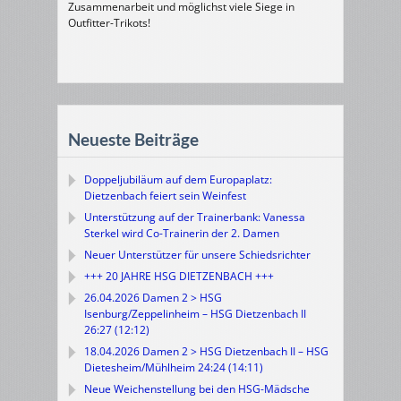
Zusammenarbeit und möglichst viele Siege in
Outfitter-Trikots!
Neueste Beiträge
Doppeljubiläum auf dem Europaplatz:
Dietzenbach feiert sein Weinfest
Unterstützung auf der Trainerbank: Vanessa
Sterkel wird Co-Trainerin der 2. Damen
Neuer Unterstützer für unsere Schiedsrichter
+++ 20 JAHRE HSG DIETZENBACH +++
26.04.2026 Damen 2 > HSG
Isenburg/Zeppelinheim – HSG Dietzenbach II
26:27 (12:12)
18.04.2026 Damen 2 > HSG Dietzenbach II – HSG
Dietesheim/Mühlheim 24:24 (14:11)
Neue Weichenstellung bei den HSG-Mädsche