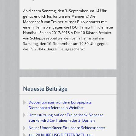
An diesem Sonntag, den 3. September um 14 Uhr
geht’s endlich los für unsere Mannen // Die
Mannschaft von Trainer Mirnes Bukvic startet mit
einem Heimspiel gegen die HSG Hanau III in die neue
Handball-Saison 2017/2018 // Die 10 Kästen Freibier
von Schlappeseppel werden beim Heimspiel am
Samstag, den 16. September um 19:30 Uhr gegen
die TSG 1847 Bürgel II ausgeschenkt
Neueste Beiträge
Doppeljubiläum auf dem Europaplatz:
Dietzenbach feiert sein Weinfest
Unterstützung auf der Trainerbank: Vanessa
Sterkel wird Co-Trainerin der 2. Damen
Neuer Unterstützer für unsere Schiedsrichter
+++ 20 JAHRE HSG DIETZENBACH +++