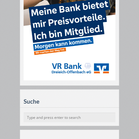
Suche