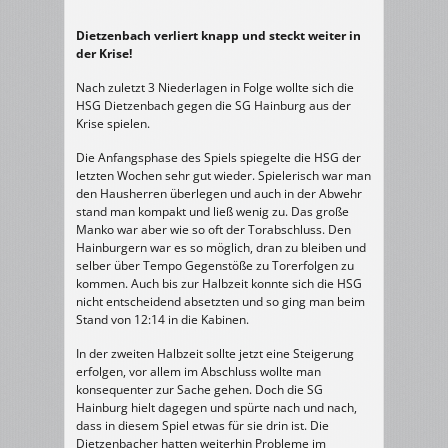
Dietzenbach verliert knapp und steckt weiter in
der Krise!
Nach zuletzt 3 Niederlagen in Folge wollte sich die
HSG Dietzenbach gegen die SG Hainburg aus der
Krise spielen.
Die Anfangsphase des Spiels spiegelte die HSG der
letzten Wochen sehr gut wieder. Spielerisch war man
den Hausherren überlegen und auch in der Abwehr
stand man kompakt und ließ wenig zu. Das große
Manko war aber wie so oft der Torabschluss. Den
Hainburgern war es so möglich, dran zu bleiben und
selber über Tempo Gegenstöße zu Torerfolgen zu
kommen. Auch bis zur Halbzeit konnte sich die HSG
nicht entscheidend absetzten und so ging man beim
Stand von 12:14 in die Kabinen.
In der zweiten Halbzeit sollte jetzt eine Steigerung
erfolgen, vor allem im Abschluss wollte man
konsequenter zur Sache gehen. Doch die SG
Hainburg hielt dagegen und spürte nach und nach,
dass in diesem Spiel etwas für sie drin ist. Die
Dietzenbacher hatten weiterhin Probleme im