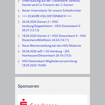
Unterstützung auf der Trainerbank: Vanessa
Sterkel wird Co-Trainerin der 2. Damen
Neuer Unterstützer für unsere Schiedsrichter
+++ 20 JAHRE HSG DIETZENBACH +++
26.04.2026 Damen 2 > HSG
Isenburg/Zeppelinheim – HSG Dietzenbach II
26:27 (12:12)
18.04.2026 Damen 2 > HSG Dietzenbach II – HSG
Dietesheim/Mühlheim 24:24 (14:11)
Neue Weichenstellung bei den HSG-Mädsche
26.04.2026 w/D > SG Hainburg – JSG
Hainhausen/Dietzenbach 26:16 (15:5)
HSG Dietzenbach Mitgliederversammlung
18.05.2026 19:00h
Sponsoren