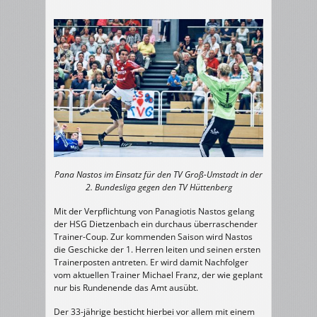
Pana Nastos im Einsatz für den TV Groß-Umstadt in der
2. Bundesliga gegen den TV Hüttenberg
Mit der Verpflichtung von Panagiotis Nastos gelang
der HSG Dietzenbach ein durchaus überraschender
Trainer-Coup. Zur kommenden Saison wird Nastos
die Geschicke der 1. Herren leiten und seinen ersten
Trainerposten antreten. Er wird damit Nachfolger
vom aktuellen Trainer Michael Franz, der wie geplant
nur bis Rundenende das Amt ausübt.
Der 33-jährige besticht hierbei vor allem mit einem