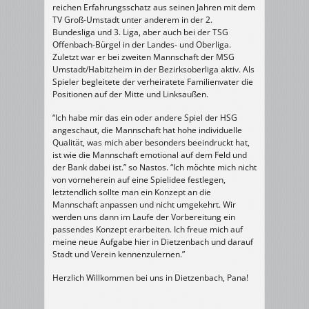
reichen Erfahrungsschatz aus se
inen Jahren mit dem
TV Groß-Umstadt unter anderem in der 2.
Bundesliga und 3. Liga, aber auch bei der TSG
Offenbach-Bürgel in der Landes- und Oberliga.
Zuletzt war er bei zweiten Mannschaft der MSG
Umstadt/Habitzheim in der Bezirksoberliga aktiv. Als
Spieler begleitete der verheiratete Familienvater die
Positionen auf der Mitte und Linksaußen.
“Ich habe mir das ein oder andere Spiel der HSG
angeschaut, die Mannschaft hat hohe individuelle
Qualität, was mich aber besonders beeindruckt hat,
ist wie die Mannschaft emotional auf dem Feld und
der Bank dabei ist.” so Nastos. “Ich möchte mich nicht
von vorneherein auf eine Spielidee festlegen,
letztendlich sollte man ein Konzept an die
Mannschaft anpassen und nicht umgekehrt. Wir
werden uns dann im Laufe der Vorbereitung ein
passendes Konzept erarbeiten. Ich freue mich auf
meine neue Aufgabe hier in Dietzenbach und darauf
Stadt und Verein kennenzulernen.”
Herzlich Willkommen bei uns in Dietzenbach, Pana!