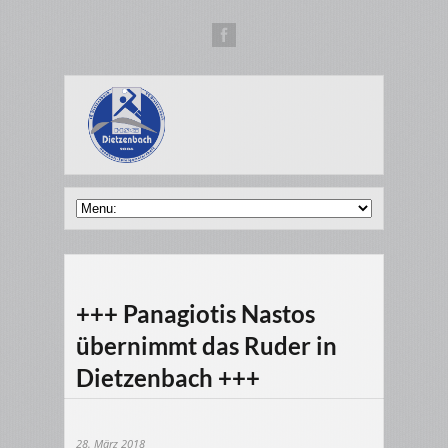
+++ Panagiotis Nastos
übernimmt das Ruder in
Dietzenbach +++
28. März 2018