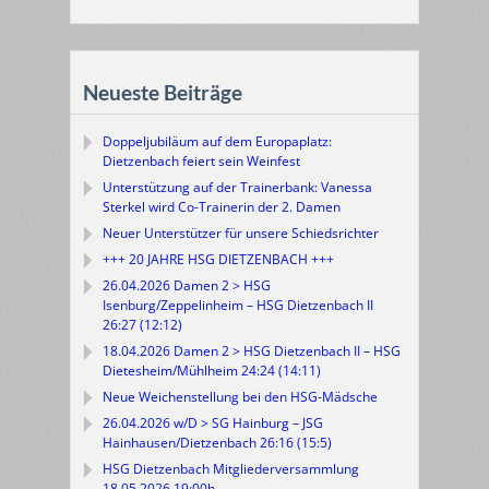
Neueste Beiträge
Doppeljubiläum auf dem Europaplatz:
Dietzenbach feiert sein Weinfest
Unterstützung auf der Trainerbank: Vanessa
Sterkel wird Co-Trainerin der 2. Damen
Neuer Unterstützer für unsere Schiedsrichter
+++ 20 JAHRE HSG DIETZENBACH +++
26.04.2026 Damen 2 > HSG
Isenburg/Zeppelinheim – HSG Dietzenbach II
26:27 (12:12)
18.04.2026 Damen 2 > HSG Dietzenbach II – HSG
Dietesheim/Mühlheim 24:24 (14:11)
Neue Weichenstellung bei den HSG-Mädsche
26.04.2026 w/D > SG Hainburg – JSG
Hainhausen/Dietzenbach 26:16 (15:5)
HSG Dietzenbach Mitgliederversammlung
18.05.2026 19:00h