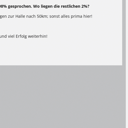
8% gesprochen. Wo liegen die restlichen 2%?
gen zur Halle nach 50km; sonst alles prima hier!
nd viel Erfolg weiterhin!