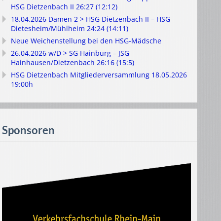
HSG Dietzenbach II 26:27 (12:12)
18.04.2026 Damen 2 > HSG Dietzenbach II – HSG
Dietesheim/Mühlheim 24:24 (14:11)
Neue Weichenstellung bei den HSG-Mädsche
26.04.2026 w/D > SG Hainburg – JSG
Hainhausen/Dietzenbach 26:16 (15:5)
HSG Dietzenbach Mitgliederversammlung 18.05.2026
19:00h
Sponsoren