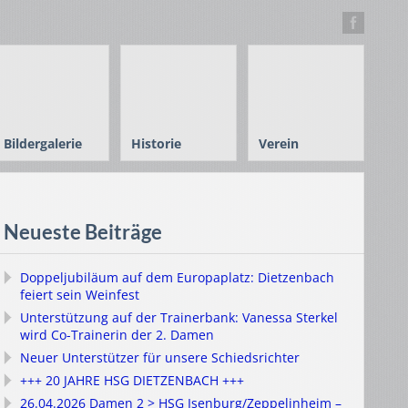
Bildergalerie
Historie
Verein
Neueste Beiträge
Doppeljubiläum auf dem Europaplatz: Dietzenbach
feiert sein Weinfest
Unterstützung auf der Trainerbank: Vanessa Sterkel
wird Co-Trainerin der 2. Damen
Neuer Unterstützer für unsere Schiedsrichter
+++ 20 JAHRE HSG DIETZENBACH +++
26.04.2026 Damen 2 > HSG Isenburg/Zeppelinheim –