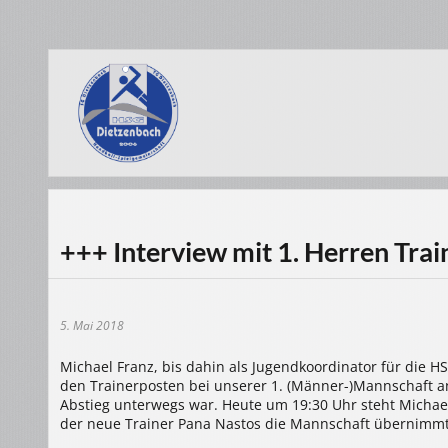
+++ Interview mit 1. Herren Tra
5. Mai 2018
Michael Franz, bis dahin als Jugendkoordinator für die 
den Trainerposten bei unserer 1. (Männer-)Mannschaft an
Abstieg unterwegs war. Heute um 19:30 Uhr steht Michael
der neue Trainer Pana Nastos die Mannschaft übernimmt. 