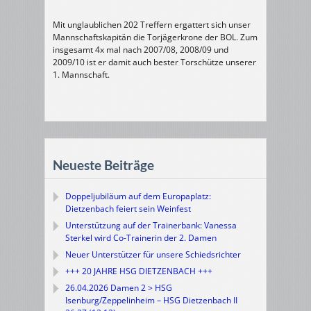
Mit unglaublichen 202 Treffern ergattert sich unser
Mannschaftskapitän die Torjägerkrone der BOL. Zum
insgesamt 4x mal nach 2007/08, 2008/09 und
2009/10 ist er damit auch bester Torschütze unserer
1. Mannschaft.
Neueste Beiträge
Doppeljubiläum auf dem Europaplatz:
Dietzenbach feiert sein Weinfest
Unterstützung auf der Trainerbank: Vanessa
Sterkel wird Co-Trainerin der 2. Damen
Neuer Unterstützer für unsere Schiedsrichter
+++ 20 JAHRE HSG DIETZENBACH +++
26.04.2026 Damen 2 > HSG
Isenburg/Zeppelinheim – HSG Dietzenbach II