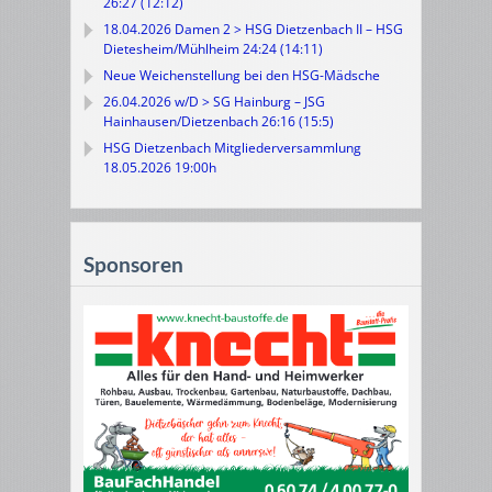
26:27 (12:12)
18.04.2026 Damen 2 > HSG Dietzenbach II – HSG
Dietesheim/Mühlheim 24:24 (14:11)
Neue Weichenstellung bei den HSG-Mädsche
26.04.2026 w/D > SG Hainburg – JSG
Hainhausen/Dietzenbach 26:16 (15:5)
HSG Dietzenbach Mitgliederversammlung
18.05.2026 19:00h
Sponsoren