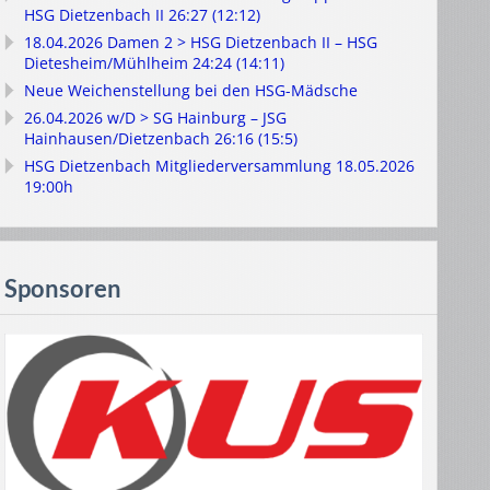
HSG Dietzenbach II 26:27 (12:12)
18.04.2026 Damen 2 > HSG Dietzenbach II – HSG
Dietesheim/Mühlheim 24:24 (14:11)
Neue Weichenstellung bei den HSG-Mädsche
26.04.2026 w/D > SG Hainburg – JSG
Hainhausen/Dietzenbach 26:16 (15:5)
HSG Dietzenbach Mitgliederversammlung 18.05.2026
19:00h
Sponsoren