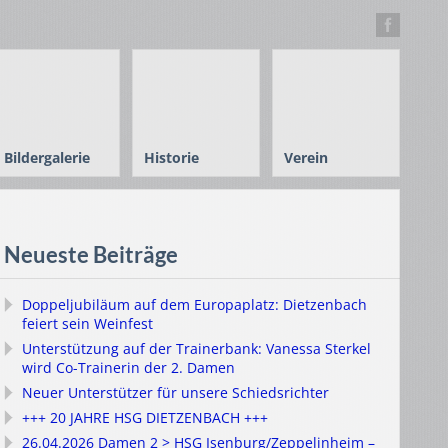
Bildergalerie
Historie
Verein
Neueste Beiträge
Doppeljubiläum auf dem Europaplatz: Dietzenbach
feiert sein Weinfest
Unterstützung auf der Trainerbank: Vanessa Sterkel
wird Co-Trainerin der 2. Damen
Neuer Unterstützer für unsere Schiedsrichter
+++ 20 JAHRE HSG DIETZENBACH +++
26.04.2026 Damen 2 > HSG Isenburg/Zeppelinheim –