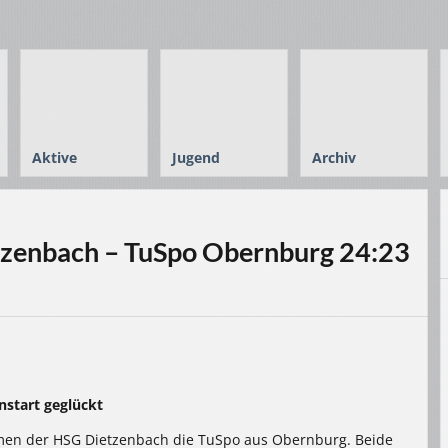
Aktive
Jugend
Archiv
zenbach – TuSpo Obernburg 24:23
nstart geglückt
men der HSG Dietzenbach die TuSpo aus Obernburg. Beide