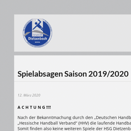
Spielabsagen Saison 2019/2020
12. März 2020
A C H T U N G !!!!
Nach der Bekanntmachung durch den „Deutschen Handbal
„Hessische Handball Verband“ (HHV) die laufende Handball
Somit finden also keine weiteren Spiele der HSG Dietzen