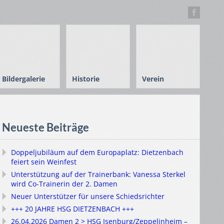
Bildergalerie
Historie
Verein
Neueste Beiträge
Doppeljubiläum auf dem Europaplatz: Dietzenbach
feiert sein Weinfest
Unterstützung auf der Trainerbank: Vanessa Sterkel
wird Co-Trainerin der 2. Damen
Neuer Unterstützer für unsere Schiedsrichter
+++ 20 JAHRE HSG DIETZENBACH +++
26.04.2026 Damen 2 > HSG Isenburg/Zeppelinheim –