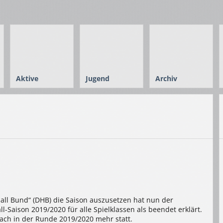
Aktive
Jugend
Archiv
l Bund“ (DHB) die Saison auszusetzen hat nun der
-Saison 2019/2020 für alle Spielklassen als beendet erklärt.
bach in der Runde 2019/2020 mehr statt.