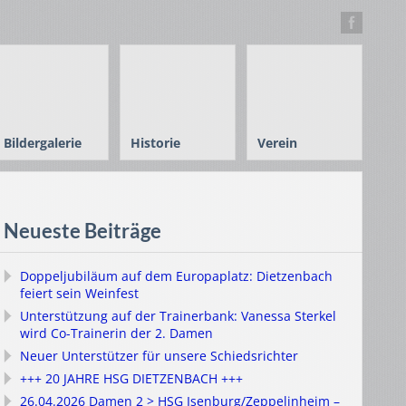
Bildergalerie
Historie
Verein
Neueste Beiträge
Doppeljubiläum auf dem Europaplatz: Dietzenbach
feiert sein Weinfest
Unterstützung auf der Trainerbank: Vanessa Sterkel
wird Co-Trainerin der 2. Damen
Neuer Unterstützer für unsere Schiedsrichter
+++ 20 JAHRE HSG DIETZENBACH +++
26.04.2026 Damen 2 > HSG Isenburg/Zeppelinheim –