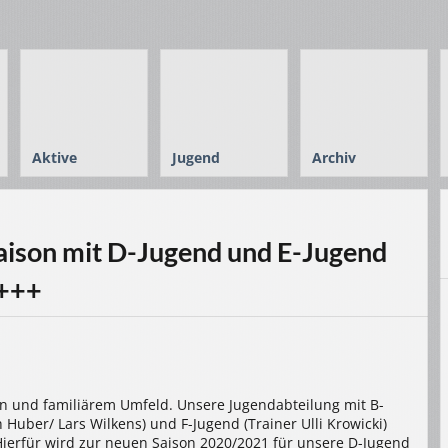
Aktive
Jugend
Archiv
Saison mit D-Jugend und E-Jugend
 +++
ion und familiärem Umfeld. Unsere Jugendabteilung mit B-
 Huber/ Lars Wilkens) und F-Jugend (Trainer Ulli Krowicki)
ierfür wird zur neuen Saison 2020/2021 für unsere D-Jugend