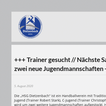
+++ Trainer gesucht // Nächste 
zwei neue Jugendmannschaften
5. August 2020
Die „HSG Dietzenbach“ ist ein Handballverein mit Tradit
Jugend (Trainer Robert Stark), C-Jugend (Trainer Christoph
wird um zwei weitere Jugendmannschaften aufgestockt. H