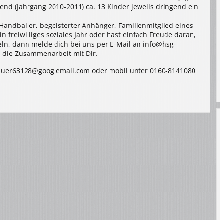
end (Jahrgang 2010-2011) ca. 13 Kinder jeweils dringend ein
Handballer, begeisterter Anhänger, Familienmitglied eines
 freiwilliges soziales Jahr oder hast einfach Freude daran,
ln, dann melde dich bei uns per E-Mail an info@hsg-
f die Zusammenarbeit mit Dir.
 bauer63128@googlemail.com oder mobil unter 0160-8141080