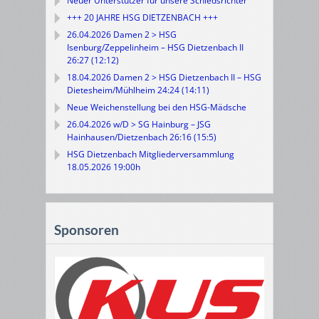
Neuer Unterstützer für unsere Schiedsrichter
+++ 20 JAHRE HSG DIETZENBACH +++
26.04.2026 Damen 2 > HSG
Isenburg/Zeppelinheim – HSG Dietzenbach II
26:27 (12:12)
18.04.2026 Damen 2 > HSG Dietzenbach II – HSG
Dietesheim/Mühlheim 24:24 (14:11)
Neue Weichenstellung bei den HSG-Mädsche
26.04.2026 w/D > SG Hainburg – JSG
Hainhausen/Dietzenbach 26:16 (15:5)
HSG Dietzenbach Mitgliederversammlung
18.05.2026 19:00h
Sponsoren