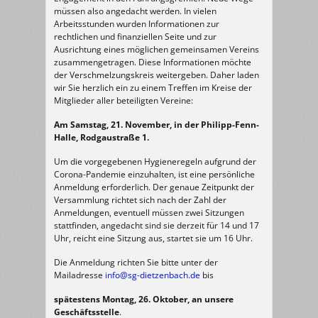
müssen also angedacht werden. In vielen
Arbeitsstunden wurden Informationen zur
rechtlichen und finanziellen Seite und zur
Ausrichtung eines möglichen gemeinsamen Vereins
zusammengetragen. Diese Informationen möchte
der Verschmelzungskreis weitergeben. Daher laden
wir Sie herzlich ein zu einem Treffen im Kreise der
Mitglieder aller beteiligten Vereine:
Am Samstag, 21. November, in der Philipp-Fenn-
Halle, Rodgaustraße 1.
Um die vorgegebenen Hygieneregeln aufgrund der
Corona-Pandemie einzuhalten, ist eine persönliche
Anmeldung erforderlich. Der genaue Zeitpunkt der
Versammlung richtet sich nach der Zahl der
Anmeldungen, eventuell müssen zwei Sitzungen
stattfinden, angedacht sind sie derzeit für 14 und 17
Uhr, reicht eine Sitzung aus, startet sie um 16 Uhr.
Die Anmeldung richten Sie bitte unter der
Mailadresse
info@sg-dietzenbach.de
bis
spätestens Montag, 26. Oktober, an unsere
Geschäftsstelle
.