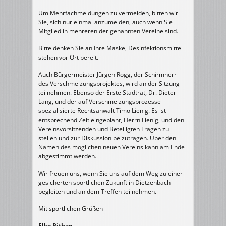
Um Mehrfachmeldungen zu vermeiden, bitten wir
Sie, sich nur einmal anzumelden, auch wenn Sie
Mitglied in mehreren der genannten Vereine sind.
Bitte denken Sie an Ihre Maske, Desinfektionsmittel
stehen vor Ort bereit.
Auch Bürgermeister Jürgen Rogg, der Schirmherr
des Verschmelzungsprojektes, wird an der Sitzung
teilnehmen. Ebenso der Erste Stadtrat, Dr. Dieter
Lang, und der auf Verschmelzungsprozesse
spezialisierte Rechtsanwalt Timo Lienig. Es ist
entsprechend Zeit eingeplant, Herrn Lienig, und den
Vereinsvorsitzenden und Beteiligten Fragen zu
stellen und zur Diskussion beizutragen. Über den
Namen des möglichen neuen Vereins kann am Ende
abgestimmt werden.
Wir freuen uns, wenn Sie uns auf dem Weg zu einer
gesicherten sportlichen Zukunft in Dietzenbach
begleiten und an dem Treffen teilnehmen.
Mit sportlichen Grüßen
Elke Pithan