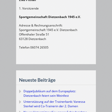
1. Vorsitzende
Sportgemeinschaft Dietzenbach 1945 e.V.
Adresse & Rechnungsanschrift:
Sportgemeinschaft 1945 e.V. Dietzenbach
Offenthaler Straße 51
63128 Dietzenbach
Telefon 06074 26505
Neueste Beiträge
Doppeljubiläum auf dem Europaplatz:
Dietzenbach feiert sein Weinfest
Unterstützung auf der Trainerbank: Vanessa
Sterkel wird Co-Trainerin der 2. Damen