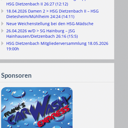
HSG Dietzenbach II 26:27 (12:12)
18.04.2026 Damen 2 > HSG Dietzenbach II – HSG
Dietesheim/Mühlheim 24:24 (14:11)
Neue Weichenstellung bei den HSG-Mädsche
26.04.2026 w/D > SG Hainburg – JSG
Hainhausen/Dietzenbach 26:16 (15:5)
HSG Dietzenbach Mitgliederversammlung 18.05.2026
19:00h
Sponsoren