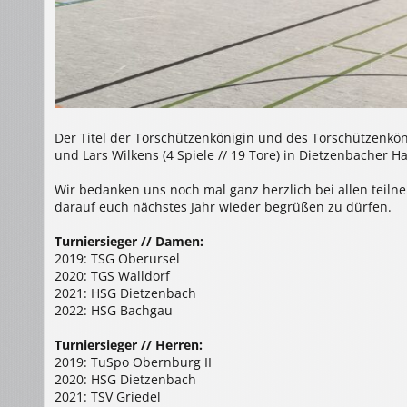
Der Titel der Torschützenkönigin und des Torschützenkönig
und Lars Wilkens (4 Spiele // 19 Tore) in Dietzenbacher H
Wir bedanken uns noch mal ganz herzlich bei allen te
darauf euch nächstes Jahr wieder begrüßen zu dürfen.
Turniersieger // Damen:
2019: TSG Oberursel
2020: TGS Walldorf
2021: HSG Dietzenbach
2022: HSG Bachgau
Turniersieger // Herren:
2019: TuSpo Obernburg II
2020: HSG Dietzenbach
2021: TSV Griedel