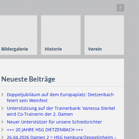
Bildergalerie
Historie
Verein
Neueste Beiträge
Doppeljubiläum auf dem Europaplatz: Dietzenbach
feiert sein Weinfest
Unterstützung auf der Trainerbank: Vanessa Sterkel
wird Co-Trainerin der 2. Damen
Neuer Unterstützer für unsere Schiedsrichter
+++ 20 JAHRE HSG DIETZENBACH +++
26.04.2026 Damen 2 > HSG Isenburg/Zeppelinheim –