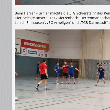
Beim Herren-Turnier machte die „TG Schierstein“ das Ren
Hier belegte unsere „HSG Dietzenbach“ Herrenmannschaft
Lorsch Einhausen“, „SG Arheilgen“ und „TGB Darmstadt“ auf