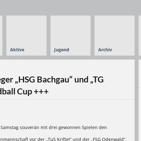
Aktive
Jugend
Archiv
ieger „HSG Bachgau“ und „TG
dball Cup +++
 Samstag souverän mit drei gewonnen Spielen den
nmannschaft vor der „TuS Kriftel“ und der „FSG Odenwald“.