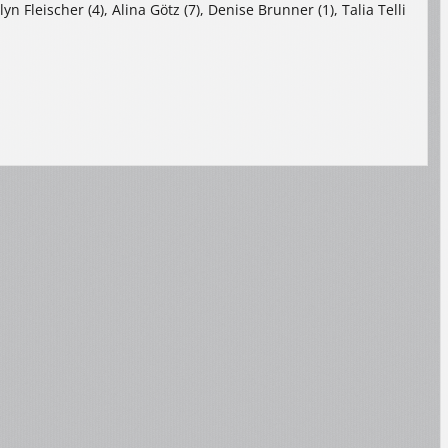
yn Fleischer (4), Alina Götz (7), Denise Brunner (1), Talia Telli