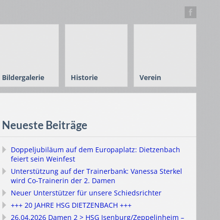
Bildergalerie
Historie
Verein
Neueste Beiträge
Doppeljubiläum auf dem Europaplatz: Dietzenbach
feiert sein Weinfest
Unterstützung auf der Trainerbank: Vanessa Sterkel
wird Co-Trainerin der 2. Damen
Neuer Unterstützer für unsere Schiedsrichter
+++ 20 JAHRE HSG DIETZENBACH +++
26.04.2026 Damen 2 > HSG Isenburg/Zeppelinheim –