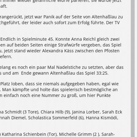
 immer wieder gefährliche Würfe parieren, sie wurde jetzt
aft.
rangerückt, jetzt war Panik auf der Seite von Altenhaßlau zu
geführt, der leider auch sofort zum Erfolg führte. Der TV
ndlich in Spielminute 45. Konnte Anna Reichl gleich zwei
den auf beiden Seiten einige Strafwürfe vergeben, das Spiel
u, jetzt stand wieder Alexandra Käss zwischen den Pfosten
efern.
elang es noch ein paar Mal Nadelstiche zu setzten, aber das
os und am Ende gewann Altenhaßlau das Spiel 33:25.
latz loben, dass sie niemals aufgegeben haben, egal wie
. Man kämpfte und holte das spielerisch bestmögliche an
son einfach noch eine Nummer zu groß, um hier Punkte
chmidt (3 Tore), Chiara Hilb (9), Janina Lorber, Sarah Eck
annah Diemel, Scholastica Sommerfeld (6), Hanna Kismödi,
 Katharina Schienbein (Tor), Michelle Grimm (2 ), Sarah-