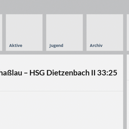
Aktive
Jugend
Archiv
aßlau – HSG Dietzenbach II 33:25