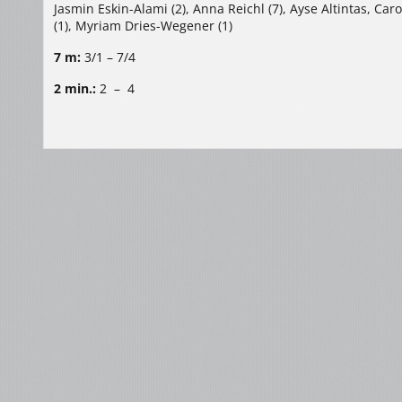
Jasmin Eskin-Alami (2), Anna Reichl (7), Ayse Altintas, Carol
(1), Myriam Dries-Wegener (1)
7 m:
3/1 – 7/4
2 min.:
2 – 4