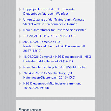
Doppeljubiläum auf dem Europaplatz:
Dietzenbach feiert sein Weinfest
Unterstützung auf der Trainerbank: Vanessa
Sterkel wird Co-Trainerin der 2. Damen
Neuer Unterstützer für unsere Schiedsrichter
+++ 20 JAHRE HSG DIETZENBACH +++
26.04.2026 Damen 2 > HSG
Isenburg/Zeppelinheim – HSG Dietzenbach II
26:27 (12:12)
18.04.2026 Damen 2 > HSG Dietzenbach II – HSG
Dietesheim/Mühlheim 24:24 (14:11)
Neue Weichenstellung bei den HSG-Mädsche
26.04.2026 w/D > SG Hainburg – JSG
Hainhausen/Dietzenbach 26:16 (15:5)
HSG Dietzenbach Mitgliederversammlung
18.05.2026 19:00h
Sponsoren