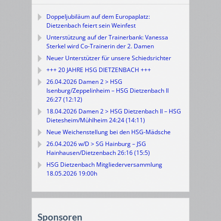
Doppeljubiläum auf dem Europaplatz:
Dietzenbach feiert sein Weinfest
Unterstützung auf der Trainerbank: Vanessa
Sterkel wird Co-Trainerin der 2. Damen
Neuer Unterstützer für unsere Schiedsrichter
+++ 20 JAHRE HSG DIETZENBACH +++
26.04.2026 Damen 2 > HSG
Isenburg/Zeppelinheim – HSG Dietzenbach II
26:27 (12:12)
18.04.2026 Damen 2 > HSG Dietzenbach II – HSG
Dietesheim/Mühlheim 24:24 (14:11)
Neue Weichenstellung bei den HSG-Mädsche
26.04.2026 w/D > SG Hainburg – JSG
Hainhausen/Dietzenbach 26:16 (15:5)
HSG Dietzenbach Mitgliederversammlung
18.05.2026 19:00h
Sponsoren