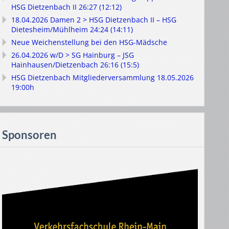
HSG Dietzenbach II 26:27 (12:12)
18.04.2026 Damen 2 > HSG Dietzenbach II – HSG
Dietesheim/Mühlheim 24:24 (14:11)
Neue Weichenstellung bei den HSG-Mädsche
26.04.2026 w/D > SG Hainburg – JSG
Hainhausen/Dietzenbach 26:16 (15:5)
HSG Dietzenbach Mitgliederversammlung 18.05.2026
19:00h
Sponsoren