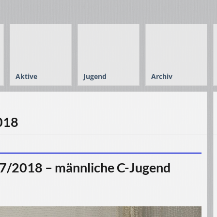
Aktive
Jugend
Archiv
2018
17/2018 – männliche C-Jugend