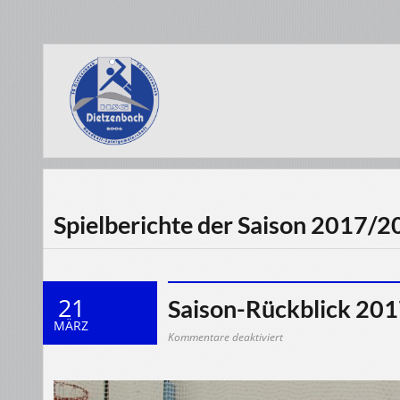
Spielberichte der Saison 2017/
21
Saison-Rückblick 20
MÄRZ
für
Kommentare deaktiviert
Saison-
Rückblick
2017/2018
–
männliche
C-