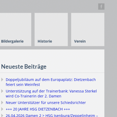
Bildergalerie
Historie
Verein
Neueste Beiträge
Doppeljubiläum auf dem Europaplatz: Dietzenbach
feiert sein Weinfest
Unterstützung auf der Trainerbank: Vanessa Sterkel
wird Co-Trainerin der 2. Damen
Neuer Unterstützer für unsere Schiedsrichter
+++ 20 JAHRE HSG DIETZENBACH +++
26.04.2026 Damen 2 > HSG Isenburg/Zeppelinheim –