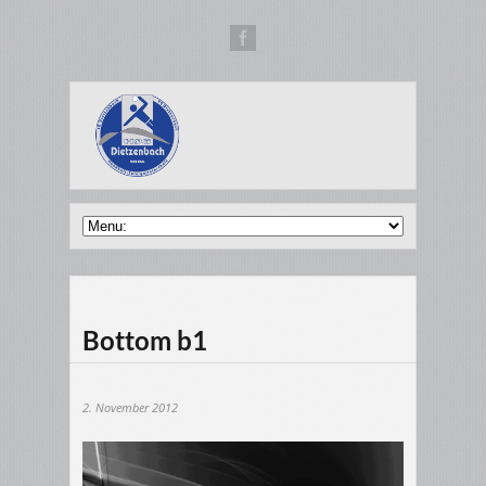
Bottom b1
2. November 2012