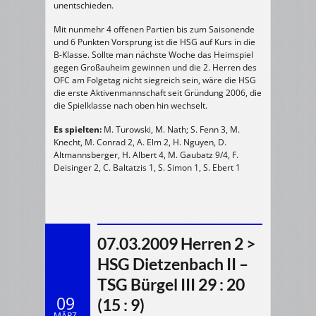
unentschieden.
Mit nunmehr 4 offenen Partien bis zum Saisonende
und 6 Punkten Vorsprung ist die HSG auf Kurs in die
B-Klasse. Sollte man nächste Woche das Heimspiel
gegen Großauheim gewinnen und die 2. Herren des
OFC am Folgetag nicht siegreich sein, wäre die HSG
die erste Aktivenmannschaft seit Gründung 2006, die
die Spielklasse nach oben hin wechselt.
Es spielten:
M. Turowski, M. Nath; S. Fenn 3, M.
Knecht, M. Conrad 2, A. Elm 2, H. Nguyen, D.
Altmannsberger, H. Albert 4, M. Gaubatz 9/4, F.
Deisinger 2, C. Baltatzis 1, S. Simon 1, S. Ebert 1
07.03.2009 Herren 2 >
HSG Dietzenbach II –
TSG Bürgel III 29 : 20
09
(15 : 9)
MÄRZ