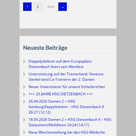
1
2
Next
Neueste Beiträge
Doppeljubiläum auf dem Europaplatz:
Dietzenbach feiert sein Weinfest
Unterstützung auf der Trainerbank: Vanessa
Sterkel wird Co-Trainerin der 2. Damen
Neuer Unterstützer für unsere Schiedsrichter
+++ 20 JAHRE HSG DIETZENBACH +++
26.04.2026 Damen 2 > HSG
Isenburg/Zeppelinheim – HSG Dietzenbach II
26:27 (12:12)
18.04.2026 Damen 2 > HSG Dietzenbach II – HSG
Dietesheim/Mühlheim 24:24 (14:11)
Neue Weichenstellung bei den HSG-Mädsche