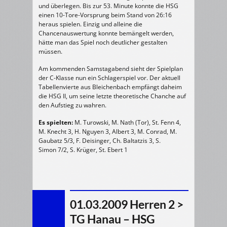
und überlegen. Bis zur 53. Minute konnte die HSG
einen 10-Tore-Vorsprung beim Stand von 26:16
heraus spielen. Einzig und alleine die
Chancenauswertung konnte bemängelt werden,
hätte man das Spiel noch deutlicher gestalten
müssen.
Am kommenden Samstagabend sieht der Spielplan
der C-Klasse nun ein Schlagerspiel vor. Der aktuell
Tabellenvierte aus Bleichenbach empfängt daheim
die HSG II, um seine letzte theoretische Chanche auf
den Aufstieg zu wahren.
Es spielten:
M. Turowski, M. Nath (Tor), St. Fenn 4,
M. Knecht 3, H. Nguyen 3, Albert 3, M. Conrad, M.
Gaubatz 5/3, F. Deisinger, Ch. Baltatzis 3, S.
Simon 7/2, S. Krüger, St. Ebert 1
01.03.2009 Herren 2 >
TG Hanau – HSG