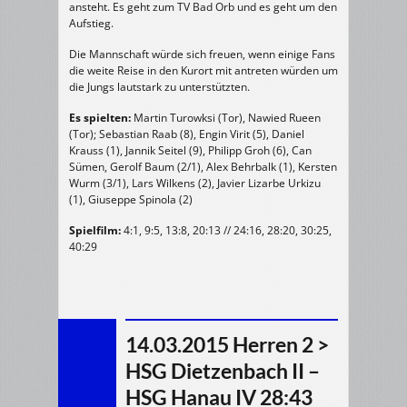
ansteht. Es geht zum TV Bad Orb und es geht um den
Aufstieg.
Die Mannschaft würde sich freuen, wenn einige Fans
die weite Reise in den Kurort mit antreten würden um
die Jungs lautstark zu unterstützten.
Es spielten:
Martin Turowksi (Tor), Nawied Rueen
(Tor); Sebastian Raab (8), Engin Virit (5), Daniel
Krauss (1), Jannik Seitel (9), Philipp Groh (6), Can
Sümen, Gerolf Baum (2/1), Alex Behrbalk (1), Kersten
Wurm (3/1), Lars Wilkens (2), Javier Lizarbe Urkizu
(1), Giuseppe Spinola (2)
Spielfilm:
4:1, 9:5, 13:8, 20:13 // 24:16, 28:20, 30:25,
40:29
14.03.2015 Herren 2 >
HSG Dietzenbach II –
HSG Hanau IV 28:43