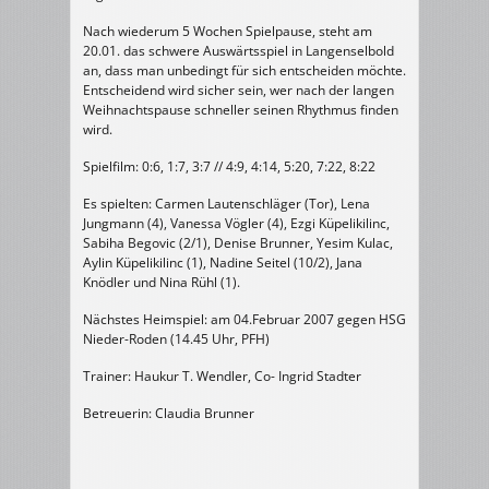
Nach wiederum 5 Wochen Spielpause, steht am
20.01. das schwere Auswärtsspiel in Langenselbold
an, dass man unbedingt für sich entscheiden möchte.
Entscheidend wird sicher sein, wer nach der langen
Weihnachtspause schneller seinen Rhythmus finden
wird.
Spielfilm: 0:6, 1:7, 3:7 // 4:9, 4:14, 5:20, 7:22, 8:22
Es spielten: Carmen Lautenschläger (Tor), Lena
Jungmann (4), Vanessa Vögler (4), Ezgi Küpelikilinc,
Sabiha Begovic (2/1), Denise Brunner, Yesim Kulac,
Aylin Küpelikilinc (1), Nadine Seitel (10/2), Jana
Knödler und Nina Rühl (1).
Nächstes Heimspiel: am 04.Februar 2007 gegen HSG
Nieder-Roden (14.45 Uhr, PFH)
Trainer: Haukur T. Wendler, Co- Ingrid Stadter
Betreuerin: Claudia Brunner