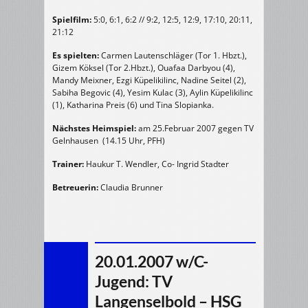
Spielfilm:
5:0, 6:1, 6:2 // 9:2, 12:5, 12:9, 17:10, 20:11,
21:12
Es spielten:
Carmen Lautenschläger (Tor 1. Hbzt.),
Gizem Köksel (Tor 2.Hbzt.), Ouafaa Darbyou (4),
Mandy Meixner, Ezgi Küpelikilinc, Nadine Seitel (2),
Sabiha Begovic (4), Yesim Kulac (3), Aylin Küpelikilinc
(1), Katharina Preis (6) und Tina Slopianka.
Nächstes Heimspiel:
am 25.Februar 2007 gegen TV
Gelnhausen (14.15 Uhr, PFH)
Trainer:
Haukur T. Wendler, Co- Ingrid Stadter
Betreuerin:
Claudia Brunner
20.01.2007 w/C-
Jugend: TV
Langenselbold – HSG