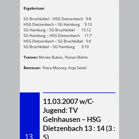
Ergebnisse:
SG Bruchköbel – HSG Dietzenbach 9:8
HSG Dietzenbach – SG Hainburg 5:13
SG Hainburg – SG Bruchköbel 15:12
SG Hainburg – HSG Dietzenbach 11:7
HSG Dietzenbach – SG Bruchköbel 5:6
SG Bruchköbel – SG Hainburg 3:10
Trainer:
Mirnes Bukvic, Florian Böhm
Betreuer:
Petra Manzey, Anja Seitel
11.03.2007 w/C-
Jugend: TV
Gelnhausen – HSG
Dietzenbach 13 : 14 (3 :
13
5)