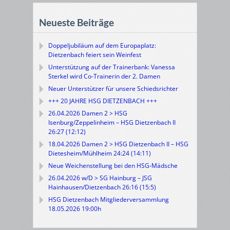
Neueste Beiträge
Doppeljubiläum auf dem Europaplatz:
Dietzenbach feiert sein Weinfest
Unterstützung auf der Trainerbank: Vanessa
Sterkel wird Co-Trainerin der 2. Damen
Neuer Unterstützer für unsere Schiedsrichter
+++ 20 JAHRE HSG DIETZENBACH +++
26.04.2026 Damen 2 > HSG
Isenburg/Zeppelinheim – HSG Dietzenbach II
26:27 (12:12)
18.04.2026 Damen 2 > HSG Dietzenbach II – HSG
Dietesheim/Mühlheim 24:24 (14:11)
Neue Weichenstellung bei den HSG-Mädsche
26.04.2026 w/D > SG Hainburg – JSG
Hainhausen/Dietzenbach 26:16 (15:5)
HSG Dietzenbach Mitgliederversammlung
18.05.2026 19:00h