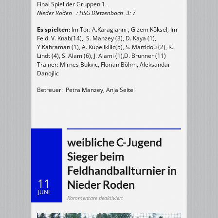
Final Spiel der Gruppen 1.
Nieder Roden : HSG Dietzenbach 3: 7
Es spielten:
Im Tor: A.Karagianni , Gizem Köksel; Im
Feld: V. Knab(14), S. Manzey (3), D. Kaya (1),
Y.Kahraman (1), A. Küpelikilic(5), S. Martidou (2), K.
Lindt (4), S. Alami(6), J. Alami (1),D. Brunner (11)
Trainer
: Mirnes Bukvic, Florian Böhm, Aleksandar
Danojlic
Betreuer: Petra Manzey, Anja Seitel
weibliche C-Jugend
Sieger beim
Feldhandballturnier in
11
Nieder Roden
JUNI
für
Kommentare deaktiviert
weibliche
C-
Jugend
Sieger