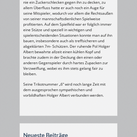
nie ein Zuckerschlecken gegen ihn zu decken, zu
allem Überfluss hatte er auch noch ein Auge für
seine Mitspieler, wodurch vor allem die Rechtsaußen
von seiner mannschaftsdienlichen Spielweise
profitierten. Auf dem Spielfeld war er folglich immer
eine Stütze und speziell in wichtigen und
spielentscheidenden Situationen konnte man auf ihn
bauen, insbesondere auch als treffsicheren und
abgeklärten 7m- Schützen. Der ruhende Pol Holger
Albert bewahrte allzeit einen kühlen Kopf und
brachte zudem in der Deckung den einen oder
anderen Gegenspieler durch hartes Zupacken zur
Verzweiflung, wobei es ihm stets gelang fair zu
bleiben.
Seine Trikotnummer „6“ wird noch lange Zeit mit
dem ausgesprochen sympathischen und
vorbildhaften Holger Albert verbunden werden.
Neueste Beiträge