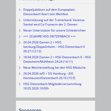
Doppeljubiläum auf dem Europaplatz:
Dietzenbach feiert sein Weinfest
Unterstützung auf der Trainerbank: Vanessa
Sterkel wird Co-Trainerin der 2. Damen
Neuer Unterstützer für unsere Schiedsrichter
+++ 20 JAHRE HSG DIETZENBACH +++
26.04.2026 Damen 2 > HSG
Isenburg/Zeppelinheim – HSG Dietzenbach II
26:27 (12:12)
18.04.2026 Damen 2 > HSG Dietzenbach II – HSG
Dietesheim/Mühlheim 24:24 (14:11)
Neue Weichenstellung bei den HSG-Mädsche
26.04.2026 w/D > SG Hainburg – JSG
Hainhausen/Dietzenbach 26:16 (15:5)
HSG Dietzenbach Mitgliederversammlung
18.05.2026 19:00h
Sponsoren